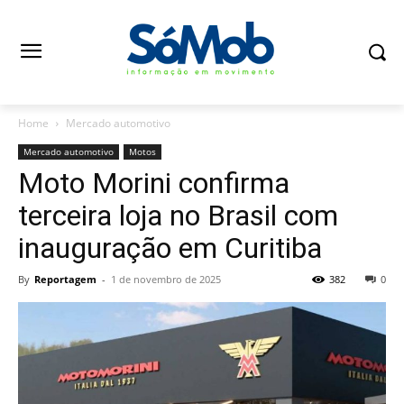
Home
Mercado automotivo
Mercado automotivo
Motos
Moto Morini confirma
terceira loja no Brasil com
inauguração em Curitiba
By
Reportagem
-
1 de novembro de 2025
382
0