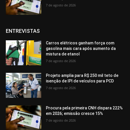
7 de agosto de 2026
ENTREVISTAS
Carros elétricos ganham força com
gasolina mais cara após aumento da
mistura de etanol
7 de agosto de 2026
Projeto amplia para R$ 250 mil teto de
isenção de IPI de veículos para PCD
7 de agosto de 2026
Procura pela primeira CNH dispara 222%
em 2026; emissão cresce 15%
7 de agosto de 2026