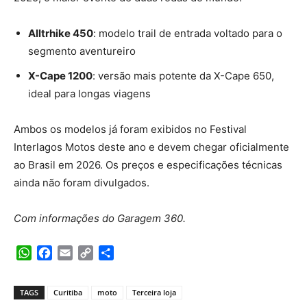
Alltrhike 450
: modelo trail de entrada voltado para o
segmento aventureiro
X-Cape 1200
: versão mais potente da X-Cape 650,
ideal para longas viagens
Ambos os modelos já foram exibidos no Festival
Interlagos Motos deste ano e devem chegar oficialmente
ao Brasil em 2026. Os preços e especificações técnicas
ainda não foram divulgados.
Com informações do Garagem 360.
WhatsApp
Facebook
Email
Copy
Share
Link
TAGS
Curitiba
moto
Terceira loja