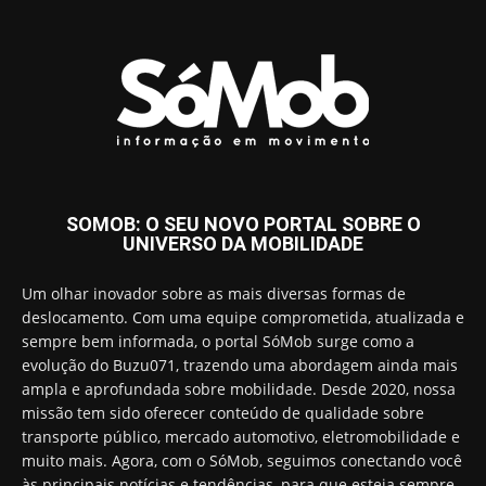
SOMOB: O SEU NOVO PORTAL SOBRE O
UNIVERSO DA MOBILIDADE
Um olhar inovador sobre as mais diversas formas de
deslocamento. Com uma equipe comprometida, atualizada e
sempre bem informada, o portal SóMob surge como a
evolução do Buzu071, trazendo uma abordagem ainda mais
ampla e aprofundada sobre mobilidade. Desde 2020, nossa
missão tem sido oferecer conteúdo de qualidade sobre
transporte público, mercado automotivo, eletromobilidade e
muito mais. Agora, com o SóMob, seguimos conectando você
às principais notícias e tendências, para que esteja sempre