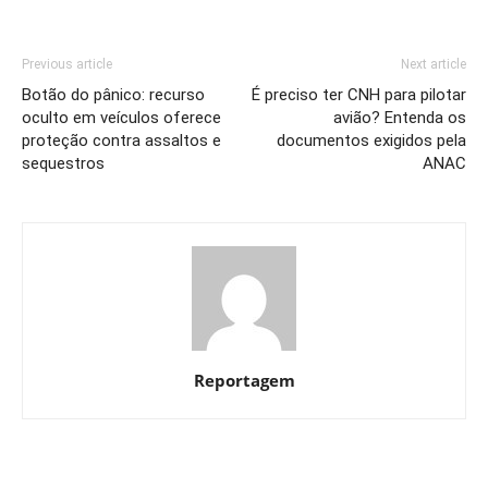
Previous article
Next article
Botão do pânico: recurso
É preciso ter CNH para pilotar
oculto em veículos oferece
avião? Entenda os
proteção contra assaltos e
documentos exigidos pela
sequestros
ANAC
Reportagem