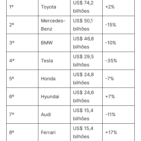
US$ 74,2
1º
Toyota
+2%
bilhões
Mercedes-
US$ 50,1
2º
-15%
Benz
bilhões
US$ 46,8
3º
BMW
-10%
bilhões
US$ 29,5
4º
Tesla
-35%
bilhões
US$ 24,8
5º
Honda
-7%
bilhões
US$ 24,6
6º
Hyundai
+7%
bilhões
US$ 15,4
7º
Audi
-11%
bilhões
US$ 15,4
8º
Ferrari
+17%
bilhões