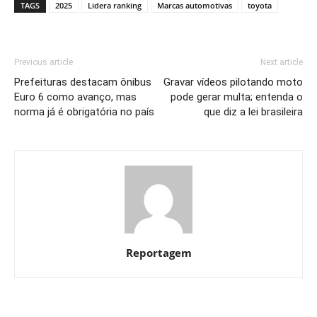
TAGS
2025
Lidera ranking
Marcas automotivas
toyota
Previous article
Next article
Prefeituras destacam ônibus
Gravar vídeos pilotando moto
Euro 6 como avanço, mas
pode gerar multa; entenda o
norma já é obrigatória no país
que diz a lei brasileira
Reportagem