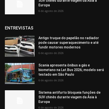
SUV chinês durante viagem da Ásia à
Europa
6 de agosto de 2026
ENTREVISTAS
Antigo truque do papelão no radiador
pode causar superaquecimento e até
fundir motores modernos
6 de agosto de 2026
Scania apresenta ônibus a gás e
biometano na Lat.Bus 2026; modelo será
testado em São Paulo
6 de agosto de 2026
Sistema antifurto bloqueia funções de
SUV chinês durante viagem da Ásia à
Europa
6 de agosto de 2026