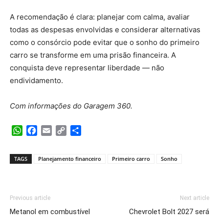
A recomendação é clara: planejar com calma, avaliar
todas as despesas envolvidas e considerar alternativas
como o consórcio pode evitar que o sonho do primeiro
carro se transforme em uma prisão financeira. A
conquista deve representar liberdade — não
endividamento.
Com informações do Garagem 360.
WhatsApp
Facebook
Email
Copy
Share
Link
TAGS
Planejamento financeiro
Primeiro carro
Sonho
Previous article
Next article
Metanol em combustível
Chevrolet Bolt 2027 será