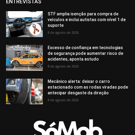
ENTREVISTAS
STF amplia isenção para compra de
veículos e inclui autistas com nível 1 de
suporte
8 de agosto de 2026
Excesso de confiança em tecnologias
de segurança pode aumentar risco de
acidentes, aponta estudo
8 de agosto de 2026
Mecânico alerta: deixar o carro
estacionado com as rodas viradas pode
antecipar desgaste da direção
8 de agosto de 2026