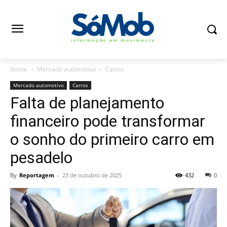
Home
Mercado automotivo
Carros
Mercado automotivo
Carros
Falta de planejamento
financeiro pode transformar
o sonho do primeiro carro em
pesadelo
By
Reportagem
-
23 de outubro de 2025
432
0