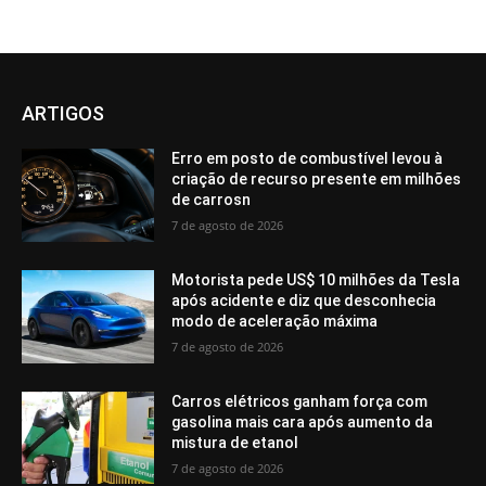
ARTIGOS
Erro em posto de combustível levou à
criação de recurso presente em milhões
de carrosn
7 de agosto de 2026
Motorista pede US$ 10 milhões da Tesla
após acidente e diz que desconhecia
modo de aceleração máxima
7 de agosto de 2026
Carros elétricos ganham força com
gasolina mais cara após aumento da
mistura de etanol
7 de agosto de 2026