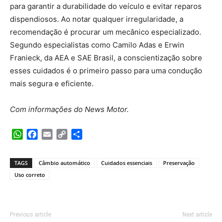
para garantir a durabilidade do veículo e evitar reparos
dispendiosos. Ao notar qualquer irregularidade, a
recomendação é procurar um mecânico especializado.
Segundo especialistas como Camilo Adas e Erwin
Franieck, da AEA e SAE Brasil, a conscientização sobre
esses cuidados é o primeiro passo para uma condução
mais segura e eficiente.
Com informações do News Motor.
WhatsApp
Facebook
Email
Copy
Share
Link
TAGS
Câmbio automático
Cuidados essenciais
Preservação
Uso correto
Previous article
Next article