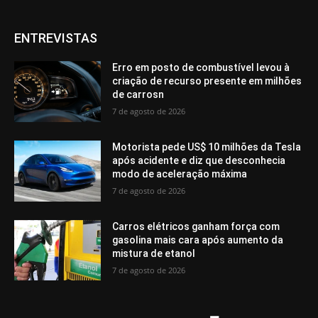
ENTREVISTAS
Erro em posto de combustível levou à
criação de recurso presente em milhões
de carrosn
7 de agosto de 2026
Motorista pede US$ 10 milhões da Tesla
após acidente e diz que desconhecia
modo de aceleração máxima
7 de agosto de 2026
Carros elétricos ganham força com
gasolina mais cara após aumento da
mistura de etanol
7 de agosto de 2026