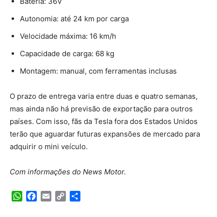
Bateria: 36V
Autonomia: até 24 km por carga
Velocidade máxima: 16 km/h
Capacidade de carga: 68 kg
Montagem: manual, com ferramentas inclusas
O prazo de entrega varia entre duas e quatro semanas,
mas ainda não há previsão de exportação para outros
países. Com isso, fãs da Tesla fora dos Estados Unidos
terão que aguardar futuras expansões de mercado para
adquirir o mini veículo.
Com informações do News Motor.
WhatsApp
Facebook
Email
Copy
Share
Link