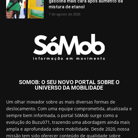
gasolina mais cara após aumento da
mistura de etanol
7 de agosto de 2026
SOMOB: O SEU NOVO PORTAL SOBRE O
UNIVERSO DA MOBILIDADE
Um olhar inovador sobre as mais diversas formas de
deslocamento. Com uma equipe comprometida, atualizada e
sempre bem informada, o portal SóMob surge como a
evolução do Buzu071, trazendo uma abordagem ainda mais
ampla e aprofundada sobre mobilidade. Desde 2020, nossa
missão tem sido oferecer conteúdo de qualidade sobre