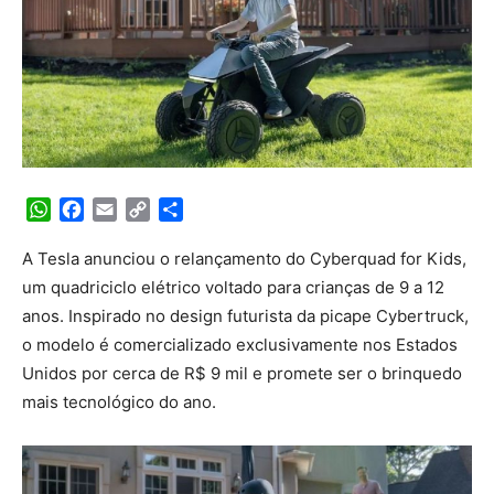
WhatsApp
Facebook
Email
Copy
Share
Link
A Tesla anunciou o relançamento do Cyberquad for Kids,
um quadriciclo elétrico voltado para crianças de 9 a 12
anos. Inspirado no design futurista da picape Cybertruck,
o modelo é comercializado exclusivamente nos Estados
Unidos por cerca de R$ 9 mil e promete ser o brinquedo
mais tecnológico do ano.