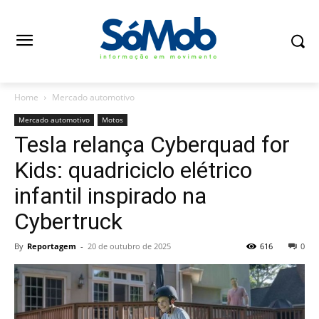
Home
Mercado automotivo
Mercado automotivo
Motos
Tesla relança Cyberquad for
Kids: quadriciclo elétrico
infantil inspirado na
Cybertruck
By
Reportagem
-
20 de outubro de 2025
616
0