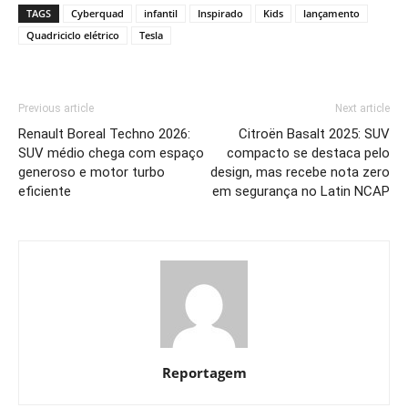
TAGS
Cyberquad
infantil
Inspirado
Kids
lançamento
Quadriciclo elétrico
Tesla
Previous article
Next article
Renault Boreal Techno 2026:
Citroën Basalt 2025: SUV
SUV médio chega com espaço
compacto se destaca pelo
generoso e motor turbo
design, mas recebe nota zero
eficiente
em segurança no Latin NCAP
Reportagem