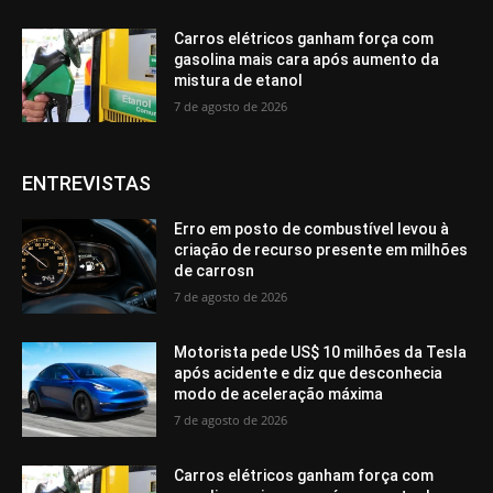
Carros elétricos ganham força com
gasolina mais cara após aumento da
mistura de etanol
7 de agosto de 2026
ENTREVISTAS
Erro em posto de combustível levou à
criação de recurso presente em milhões
de carrosn
7 de agosto de 2026
Motorista pede US$ 10 milhões da Tesla
após acidente e diz que desconhecia
modo de aceleração máxima
7 de agosto de 2026
Carros elétricos ganham força com