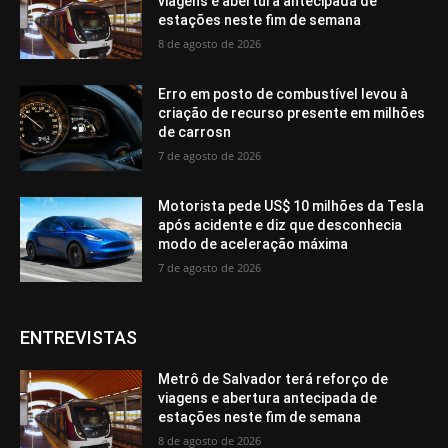
viagens e abertura antecipada de
estações neste fim de semana
8 de agosto de 2026
Erro em posto de combustível levou à
criação de recurso presente em milhões
de carrosn
7 de agosto de 2026
Motorista pede US$ 10 milhões da Tesla
após acidente e diz que desconhecia
modo de aceleração máxima
7 de agosto de 2026
ENTREVISTAS
Metrô de Salvador terá reforço de
viagens e abertura antecipada de
estações neste fim de semana
8 de agosto de 2026