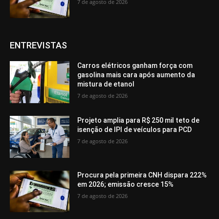
7 de agosto de 2026
ENTREVISTAS
Carros elétricos ganham força com
gasolina mais cara após aumento da
mistura de etanol
7 de agosto de 2026
Projeto amplia para R$ 250 mil teto de
isenção de IPI de veículos para PCD
7 de agosto de 2026
Procura pela primeira CNH dispara 222%
em 2026; emissão cresce 15%
7 de agosto de 2026