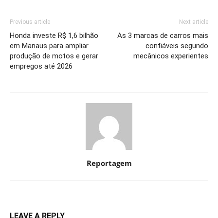
Previous article
Next article
Honda investe R$ 1,6 bilhão
As 3 marcas de carros mais
em Manaus para ampliar
confiáveis segundo
produção de motos e gerar
mecânicos experientes
empregos até 2026
Reportagem
LEAVE A REPLY