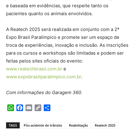
e baseada em evidências, que respeite tanto os
pacientes quanto os animais envolvidos.
A Reatech 2025 será realizada em conjunto com a 2ª
Expo Brasil Paralímpico e promete ser um espaço de
troca de experiências, inovação e inclusão. As inscrições
para os cursos e workshops são limitadas e podem ser
feitas pelos sites oficiais do evento:
www.reatechbrasil.com.br
e
www.expobrasilparalimpico.com.br
.
Com informações do Garagem 360.
WhatsApp
Facebook
Email
Copy
Share
Link
TAGS
Pós-acidente de trânsito
Reabilitação
Reatech 2025