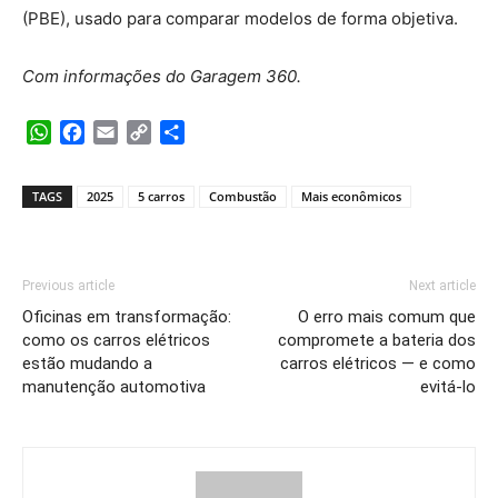
(PBE), usado para comparar modelos de forma objetiva.
Com informações do Garagem 360.
WhatsApp
Facebook
Email
Copy
Share
Link
TAGS
2025
5 carros
Combustão
Mais econômicos
Previous article
Next article
Oficinas em transformação:
O erro mais comum que
como os carros elétricos
compromete a bateria dos
estão mudando a
carros elétricos — e como
manutenção automotiva
evitá-lo