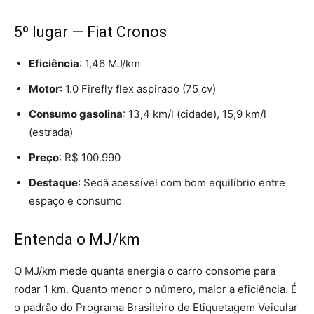
5º lugar — Fiat Cronos
Eficiência
: 1,46 MJ/km
Motor
: 1.0 Firefly flex aspirado (75 cv)
Consumo gasolina
: 13,4 km/l (cidade), 15,9 km/l
(estrada)
Preço
: R$ 100.990
Destaque
: Sedã acessível com bom equilíbrio entre
espaço e consumo
Entenda o MJ/km
O MJ/km mede quanta energia o carro consome para
rodar 1 km. Quanto menor o número, maior a eficiência. É
o padrão do Programa Brasileiro de Etiquetagem Veicular