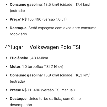
Consumo gasolina
: 13,5 km/l (cidade), 17,4 km/l
(estrada)
Preço
: R$ 105.490 (versão 1.0 LT)
Destaque
: Sedã espaçoso com excelente consumo
rodoviário
4º lugar — Volkswagen Polo TSI
Eficiência
: 1,43 MJ/km
Motor
: 1.0 turboflex TSI (116 cv)
Consumo gasolina
: 13,9 km/l (cidade), 16,3 km/l
(estrada)
Preço
: R$ 111.490 (versão TSI manual)
Destaque
: Único turbo da lista, com ótimo
desempenho