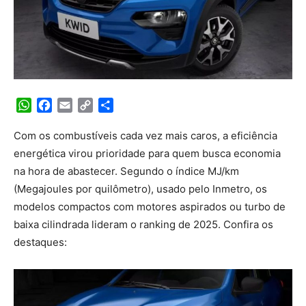
WhatsApp
Facebook
Email
Copy
Share
Link
Com os combustíveis cada vez mais caros, a eficiência
energética virou prioridade para quem busca economia
na hora de abastecer. Segundo o índice MJ/km
(Megajoules por quilômetro), usado pelo Inmetro, os
modelos compactos com motores aspirados ou turbo de
baixa cilindrada lideram o ranking de 2025. Confira os
destaques: