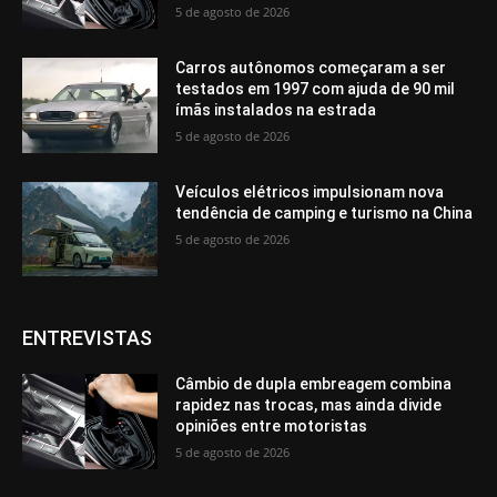
5 de agosto de 2026
Carros autônomos começaram a ser
testados em 1997 com ajuda de 90 mil
ímãs instalados na estrada
5 de agosto de 2026
Veículos elétricos impulsionam nova
tendência de camping e turismo na China
5 de agosto de 2026
ENTREVISTAS
Câmbio de dupla embreagem combina
rapidez nas trocas, mas ainda divide
opiniões entre motoristas
5 de agosto de 2026