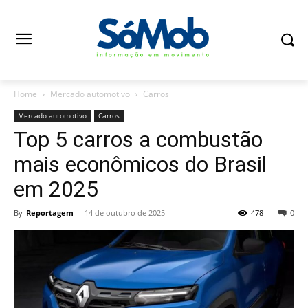
Home
Mercado automotivo
Carros
Mercado automotivo
Carros
Top 5 carros a combustão
mais econômicos do Brasil
em 2025
By
Reportagem
-
14 de outubro de 2025
478
0