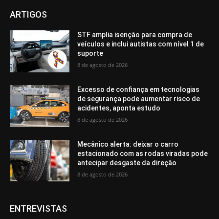
ARTIGOS
STF amplia isenção para compra de
veículos e inclui autistas com nível 1 de
suporte
8 de agosto de 2026
Excesso de confiança em tecnologias
de segurança pode aumentar risco de
acidentes, aponta estudo
8 de agosto de 2026
Mecânico alerta: deixar o carro
estacionado com as rodas viradas pode
antecipar desgaste da direção
8 de agosto de 2026
ENTREVISTAS