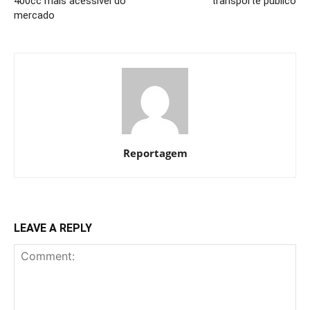
400cc mais acessível do
transporte público
mercado
Reportagem
LEAVE A REPLY