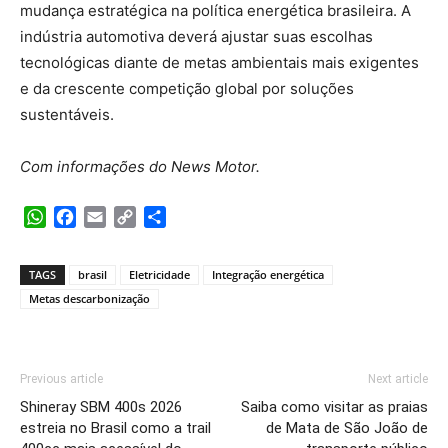
mudança estratégica na política energética brasileira. A
indústria automotiva deverá ajustar suas escolhas
tecnológicas diante de metas ambientais mais exigentes
e da crescente competição global por soluções
sustentáveis.
Com informações do News Motor.
WhatsApp
Facebook
Email
Copy
Share
Link
TAGS
brasil
Eletricidade
Integração energética
Metas descarbonização
Previous article
Next article
Shineray SBM 400s 2026
Saiba como visitar as praias
estreia no Brasil como a trail
de Mata de São João de