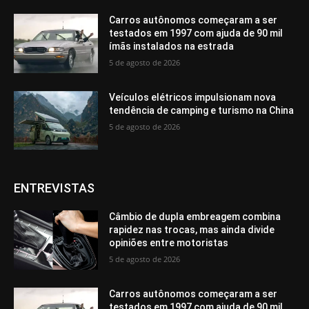
Carros autônomos começaram a ser
testados em 1997 com ajuda de 90 mil
ímãs instalados na estrada
5 de agosto de 2026
Veículos elétricos impulsionam nova
tendência de camping e turismo na China
5 de agosto de 2026
ENTREVISTAS
Câmbio de dupla embreagem combina
rapidez nas trocas, mas ainda divide
opiniões entre motoristas
5 de agosto de 2026
Carros autônomos começaram a ser
testados em 1997 com ajuda de 90 mil