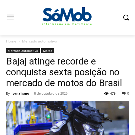
Home
Mercado automotivo
Mercado automotivo
Motos
Bajaj atinge recorde e
conquista sexta posição no
mercado de motos do Brasil
By
Jornalismo
-
8 de outubro de 2025
479
0