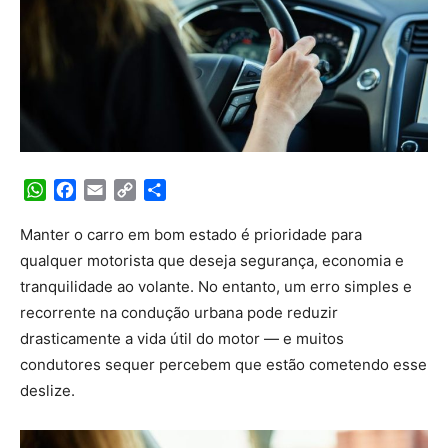
WhatsApp
Facebook
Email
Copy
Share
Link
Manter o carro em bom estado é prioridade para
qualquer motorista que deseja segurança, economia e
tranquilidade ao volante. No entanto, um erro simples e
recorrente na condução urbana pode reduzir
drasticamente a vida útil do motor — e muitos
condutores sequer percebem que estão cometendo esse
deslize.