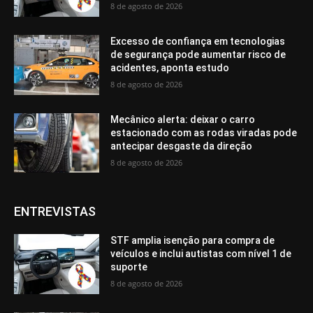
8 de agosto de 2026
Excesso de confiança em tecnologias
de segurança pode aumentar risco de
acidentes, aponta estudo
8 de agosto de 2026
Mecânico alerta: deixar o carro
estacionado com as rodas viradas pode
antecipar desgaste da direção
8 de agosto de 2026
ENTREVISTAS
STF amplia isenção para compra de
veículos e inclui autistas com nível 1 de
suporte
8 de agosto de 2026