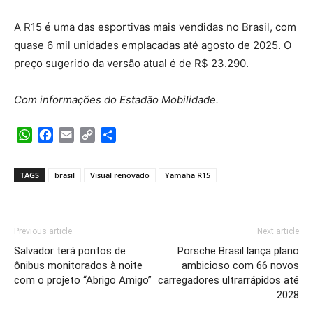
A R15 é uma das esportivas mais vendidas no Brasil, com
quase 6 mil unidades emplacadas até agosto de 2025. O
preço sugerido da versão atual é de R$ 23.290.
Com informações do Estadão Mobilidade.
WhatsApp
Facebook
Email
Copy
Share
Link
TAGS
brasil
Visual renovado
Yamaha R15
Previous article
Next article
Salvador terá pontos de
Porsche Brasil lança plano
ônibus monitorados à noite
ambicioso com 66 novos
com o projeto “Abrigo Amigo”
carregadores ultrarrápidos até
2028