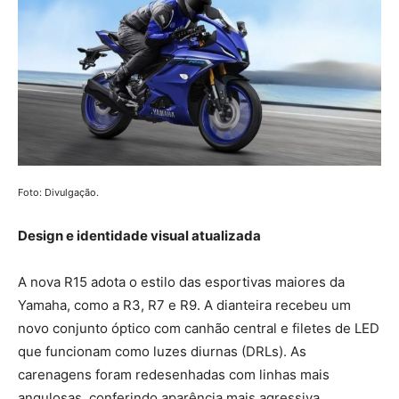
Foto: Divulgação.
Design e identidade visual atualizada
A nova R15 adota o estilo das esportivas maiores da
Yamaha, como a R3, R7 e R9. A dianteira recebeu um
novo conjunto óptico com canhão central e filetes de LED
que funcionam como luzes diurnas (DRLs). As
carenagens foram redesenhadas com linhas mais
angulosas, conferindo aparência mais agressiva.