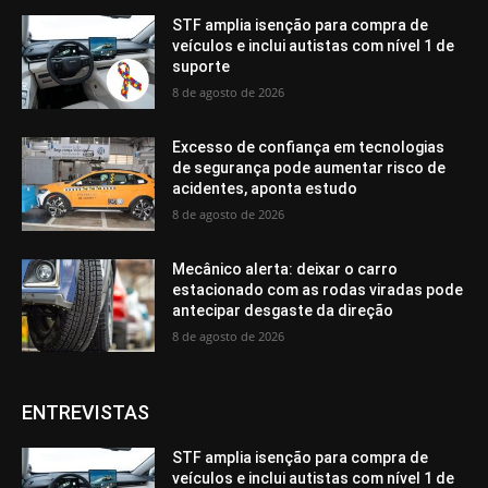
STF amplia isenção para compra de
veículos e inclui autistas com nível 1 de
suporte
8 de agosto de 2026
Excesso de confiança em tecnologias
de segurança pode aumentar risco de
acidentes, aponta estudo
8 de agosto de 2026
Mecânico alerta: deixar o carro
estacionado com as rodas viradas pode
antecipar desgaste da direção
8 de agosto de 2026
ENTREVISTAS
STF amplia isenção para compra de
veículos e inclui autistas com nível 1 de