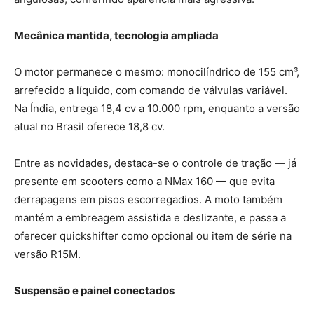
Mecânica mantida, tecnologia ampliada
O motor permanece o mesmo: monocilíndrico de 155 cm³,
arrefecido a líquido, com comando de válvulas variável.
Na Índia, entrega 18,4 cv a 10.000 rpm, enquanto a versão
atual no Brasil oferece 18,8 cv.
Entre as novidades, destaca-se o controle de tração — já
presente em scooters como a NMax 160 — que evita
derrapagens em pisos escorregadios. A moto também
mantém a embreagem assistida e deslizante, e passa a
oferecer quickshifter como opcional ou item de série na
versão R15M.
Suspensão e painel conectados