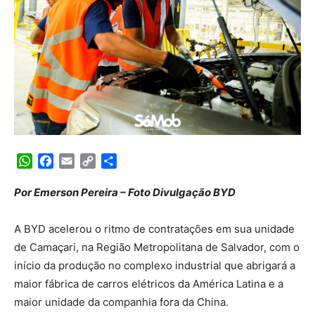
WhatsApp
Facebook
Email
Copy
Share
Link
Por Emerson Pereira – Foto Divulgação BYD
A BYD acelerou o ritmo de contratações em sua unidade
de Camaçari, na Região Metropolitana de Salvador, com o
início da produção no complexo industrial que abrigará a
maior fábrica de carros elétricos da América Latina e a
maior unidade da companhia fora da China.