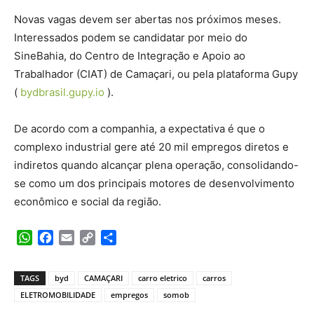
Novas vagas devem ser abertas nos próximos meses.
Interessados podem se candidatar por meio do
SineBahia, do Centro de Integração e Apoio ao
Trabalhador (CIAT) de Camaçari, ou pela plataforma Gupy
(
bydbrasil.gupy.io
).
De acordo com a companhia, a expectativa é que o
complexo industrial gere até 20 mil empregos diretos e
indiretos quando alcançar plena operação, consolidando-
se como um dos principais motores de desenvolvimento
econômico e social da região.
WhatsApp
Facebook
Email
Copy
Share
Link
TAGS
byd
CAMAÇARI
carro eletrico
carros
ELETROMOBILIDADE
empregos
somob