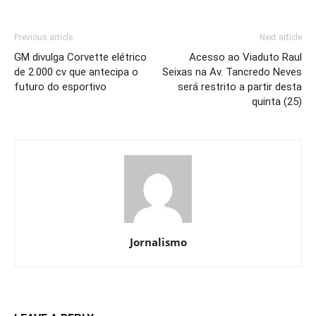
Previous article
Next article
GM divulga Corvette elétrico
Acesso ao Viaduto Raul
de 2.000 cv que antecipa o
Seixas na Av. Tancredo Neves
futuro do esportivo
será restrito a partir desta
quinta (25)
Jornalismo