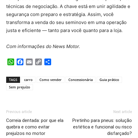
técnicas de negociação. A chave está em unir agilidade e
segurança com preparo e estratégia. Assim, você
transforma a venda do seu seminovo em uma operação
justa e eficiente — tanto para você quanto para a loja.
Com informações do News Motor.
WhatsApp
Facebook
Email
Copy
Share
Link
TAGS
carro
Como vender
Concessionária
Guia prático
Sem prejuízo
Previous article
Next article
Correia dentada: por que ela
Pretinho para pneus: solução
quebra e como evitar
estética e funcional ou risco
prejuízos no motor
disfarçado?