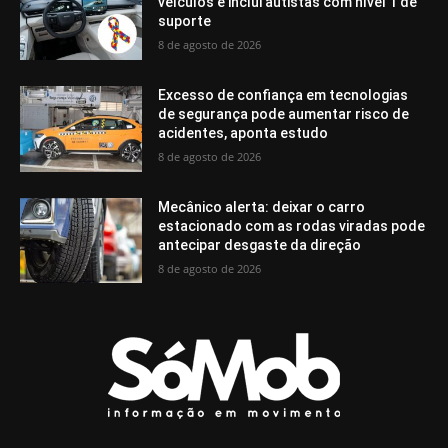
veículos e inclui autistas com nível 1 de
suporte
8 de agosto de 2026
Excesso de confiança em tecnologias
de segurança pode aumentar risco de
acidentes, aponta estudo
8 de agosto de 2026
Mecânico alerta: deixar o carro
estacionado com as rodas viradas pode
antecipar desgaste da direção
8 de agosto de 2026