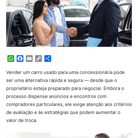
WhatsApp
Facebook
Email
Copy
Share
Link
Vender um carro usado para uma concessionária pode
ser uma alternativa rápida e segura — desde que o
proprietário esteja preparado para negociar. Embora o
processo dispense anúncios e encontros com
compradores particulares, ele exige atenção aos critérios
de avaliação e às estratégias que podem aumentar o
valor de troca.