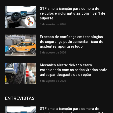
STF amplia isenção para compra de
veículos e inclui autistas com nível 1 de
suporte
8 de agosto de 2026
Excesso de confiança em tecnologias
de segurança pode aumentar risco de
acidentes, aponta estudo
8 de agosto de 2026
Mecânico alerta: deixar o carro
estacionado com as rodas viradas pode
antecipar desgaste da direção
8 de agosto de 2026
ENTREVISTAS
STF amplia isenção para compra de