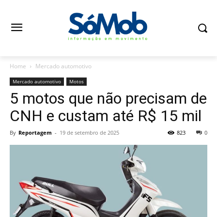
Home
Mercado automotivo
Mercado automotivo
Motos
5 motos que não precisam de
CNH e custam até R$ 15 mil
By
Reportagem
-
19 de setembro de 2025
823
0