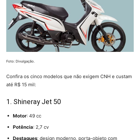
Foto: Divulgação.
Confira os cinco modelos que não exigem CNH e custam
até R$ 15 mil:
1. Shineray Jet 50
Motor
: 49 cc
Potência
: 2,7 cv
Destaques
: design moderno, porta-objeto com