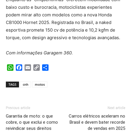
baixo custo e burocracia, motociclistas experientes
podem mirar alto com modelos como a nova Honda
CB1000 Hornet 2025. Registrada no Brasil, a naked
esportiva promete 150 cv de potência e 10,2 kgfm de
torque, com design agressivo e tecnologias avançadas.
Com informações Garagem 360.
WhatsApp
Facebook
Email
Copy
Share
Link
TAGS
cnh
motos
Previous article
Next article
Garantia de moto: o que
Carros elétricos aceleram no
cobre, o que exclui e como
Brasil e devem bater recorde
reivindicar seus direitos
de vendas em 2025