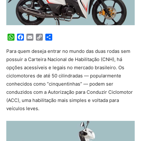
WhatsApp
Facebook
Email
Copy
Share
Link
Para quem deseja entrar no mundo das duas rodas sem
possuir a Carteira Nacional de Habilitação (CNH), há
opções acessíveis e legais no mercado brasileiro. Os
ciclomotores de até 50 cilindradas — popularmente
conhecidos como “cinquentinhas” — podem ser
conduzidos com a Autorização para Conduzir Ciclomotor
(ACC), uma habilitação mais simples e voltada para
veículos leves.