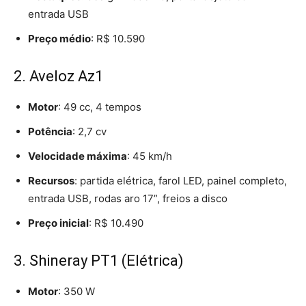
entrada USB
Preço médio
: R$ 10.590
2. Aveloz Az1
Motor
: 49 cc, 4 tempos
Potência
: 2,7 cv
Velocidade máxima
: 45 km/h
Recursos
: partida elétrica, farol LED, painel completo,
entrada USB, rodas aro 17”, freios a disco
Preço inicial
: R$ 10.490
3. Shineray PT1 (Elétrica)
Motor
: 350 W