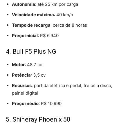
Autonomia
: até 25 km por carga
Velocidade máxima
: 40 km/h
Tempo de recarga
: cerca de 8 horas
Preço inicial
: R$ 6.940
4. Bull F5 Plus NG
Motor
: 48,7 cc
Potência
: 3,5 cv
Recursos
: partida elétrica e pedal, freios a disco,
painel digital
Preço médio
: R$ 10.990
5. Shineray Phoenix 50