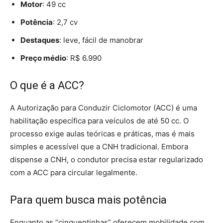
Motor
: 49 cc
Potência
: 2,7 cv
Destaques
: leve, fácil de manobrar
Preço médio
: R$ 6.990
O que é a ACC?
A Autorização para Conduzir Ciclomotor (ACC) é uma
habilitação específica para veículos de até 50 cc. O
processo exige aulas teóricas e práticas, mas é mais
simples e acessível que a CNH tradicional. Embora
dispense a CNH, o condutor precisa estar regularizado
com a ACC para circular legalmente.
Para quem busca mais potência
Enquanto as “cinquentinhas” oferecem mobilidade com