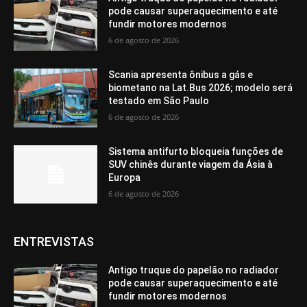
pode causar superaquecimento e até
fundir motores modernos
6 de agosto de 2026
Scania apresenta ônibus a gás e
biometano na Lat.Bus 2026; modelo será
testado em São Paulo
6 de agosto de 2026
Sistema antifurto bloqueia funções de
SUV chinês durante viagem da Ásia à
Europa
6 de agosto de 2026
ENTREVISTAS
Antigo truque do papelão no radiador
pode causar superaquecimento e até
fundir motores modernos