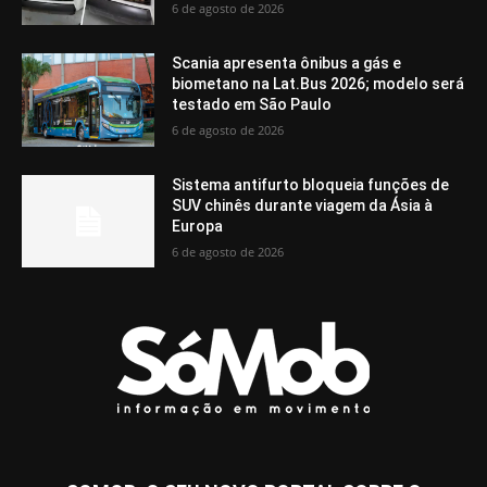
6 de agosto de 2026
Scania apresenta ônibus a gás e
biometano na Lat.Bus 2026; modelo será
testado em São Paulo
6 de agosto de 2026
Sistema antifurto bloqueia funções de
SUV chinês durante viagem da Ásia à
Europa
6 de agosto de 2026