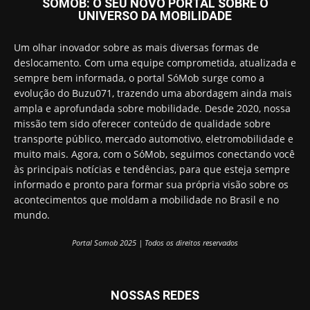
SOMOB: O SEU NOVO PORTAL SOBRE O
UNIVERSO DA MOBILIDADE
Um olhar inovador sobre as mais diversas formas de
deslocamento. Com uma equipe comprometida, atualizada e
sempre bem informada, o portal SóMob surge como a
evolução do Buzu071, trazendo uma abordagem ainda mais
ampla e aprofundada sobre mobilidade. Desde 2020, nossa
missão tem sido oferecer conteúdo de qualidade sobre
transporte público, mercado automotivo, eletromobilidade e
muito mais. Agora, com o SóMob, seguimos conectando você
às principais notícias e tendências, para que esteja sempre
informado e pronto para formar sua própria visão sobre os
acontecimentos que moldam a mobilidade no Brasil e no
mundo.
Portal Somob 2025 | Todos os direitos reservados
NOSSAS REDES