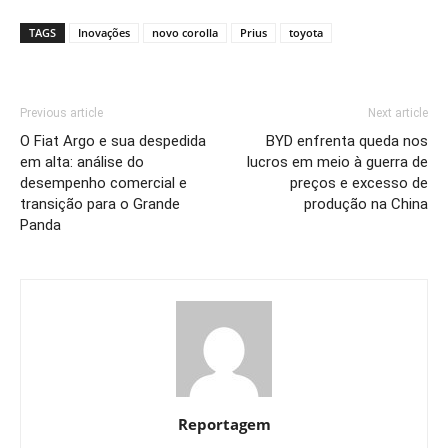
TAGS
Inovações
novo corolla
Prius
toyota
Previous article
Next article
O Fiat Argo e sua despedida
BYD enfrenta queda nos
em alta: análise do
lucros em meio à guerra de
desempenho comercial e
preços e excesso de
transição para o Grande
produção na China
Panda
Reportagem