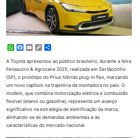
WhatsApp
Facebook
Email
Copy
Share
Link
A Toyota apresentou ao público brasileiro, durante a feira
Fenasucro & Agrocana 2025, realizada em Sertãozinho
(SP), o protótipo do Prius híbrido plug-in flex, marcando
um novo capítulo na trajetória da montadora no país. O
modelo, que combina motorização elétrica e combustão
flexível (etanol ou gasolina), representa um avanço
significativo na estratégia de eletrificação da marca,
alinhando-se às demandas ambientais e às
características do mercado nacional.