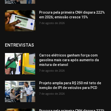
Procura pela primeira CNH dispara 222%
em 2026; emissão cresce 15%
7 de agosto de 2026
ENTREVISTAS
Carros elétricos ganham força com
gasolina mais cara após aumento da
mistura de etanol
7 de agosto de 2026
Projeto amplia para R$ 250 mil teto de
isenção de IPI de veículos para PCD
7 de agosto de 2026
Procura pela primeira CNH dispara 222%