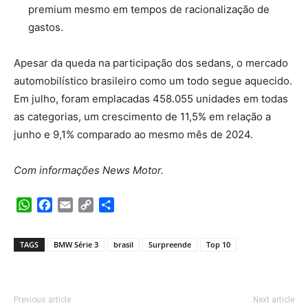
premium mesmo em tempos de racionalização de
gastos.
Apesar da queda na participação dos sedans, o mercado
automobilístico brasileiro como um todo segue aquecido.
Em julho, foram emplacadas 458.055 unidades em todas
as categorias, um crescimento de 11,5% em relação a
junho e 9,1% comparado ao mesmo mês de 2024.
Com informações News Motor.
WhatsApp
Facebook
Email
Copy
Share
Link
TAGS
BMW Série 3
brasil
Surpreende
Top 10
Previous article
Next article