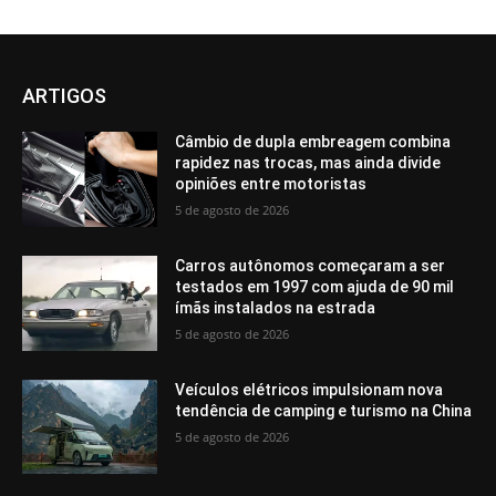
ARTIGOS
Câmbio de dupla embreagem combina
rapidez nas trocas, mas ainda divide
opiniões entre motoristas
5 de agosto de 2026
Carros autônomos começaram a ser
testados em 1997 com ajuda de 90 mil
ímãs instalados na estrada
5 de agosto de 2026
Veículos elétricos impulsionam nova
tendência de camping e turismo na China
5 de agosto de 2026