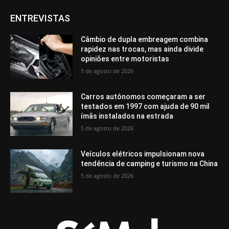
ENTREVISTAS
Câmbio de dupla embreagem combina
rapidez nas trocas, mas ainda divide
opiniões entre motoristas
5 de agosto de 2026
Carros autônomos começaram a ser
testados em 1997 com ajuda de 90 mil
ímãs instalados na estrada
5 de agosto de 2026
Veículos elétricos impulsionam nova
tendência de camping e turismo na China
5 de agosto de 2026