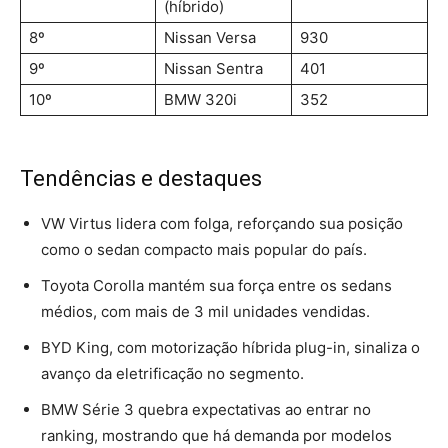
(híbrido)
8º
Nissan Versa
930
9º
Nissan Sentra
401
10º
BMW 320i
352
Tendências e destaques
VW Virtus lidera com folga, reforçando sua posição
como o sedan compacto mais popular do país.
Toyota Corolla mantém sua força entre os sedans
médios, com mais de 3 mil unidades vendidas.
BYD King, com motorização híbrida plug-in, sinaliza o
avanço da eletrificação no segmento.
BMW Série 3 quebra expectativas ao entrar no
ranking, mostrando que há demanda por modelos