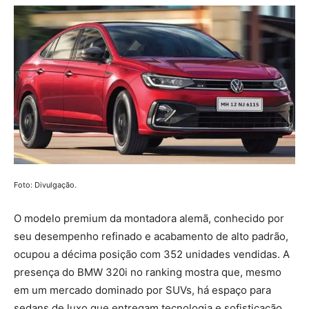
Foto: Divulgação.
O modelo premium da montadora alemã, conhecido por
seu desempenho refinado e acabamento de alto padrão,
ocupou a décima posição com 352 unidades vendidas. A
presença do BMW 320i no ranking mostra que, mesmo
em um mercado dominado por SUVs, há espaço para
sedans de luxo que entregam tecnologia e sofisticação.