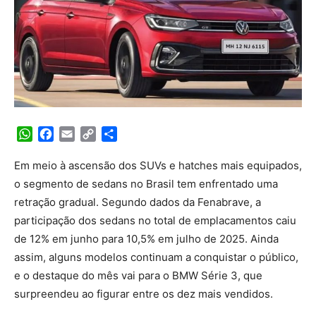
WhatsApp
Facebook
Email
Copy
Share
Link
Em meio à ascensão dos SUVs e hatches mais equipados,
o segmento de sedans no Brasil tem enfrentado uma
retração gradual. Segundo dados da Fenabrave, a
participação dos sedans no total de emplacamentos caiu
de 12% em junho para 10,5% em julho de 2025. Ainda
assim, alguns modelos continuam a conquistar o público,
e o destaque do mês vai para o BMW Série 3, que
surpreendeu ao figurar entre os dez mais vendidos.