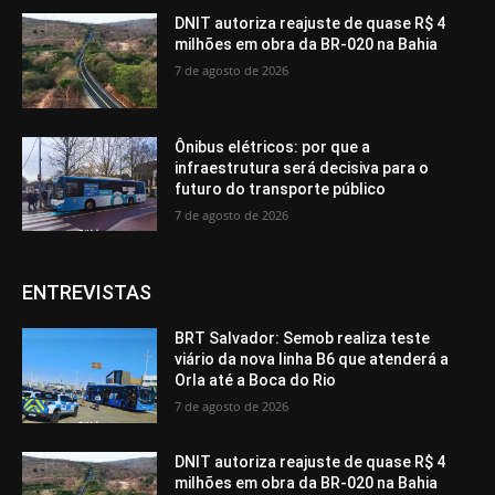
DNIT autoriza reajuste de quase R$ 4
milhões em obra da BR-020 na Bahia
7 de agosto de 2026
Ônibus elétricos: por que a
infraestrutura será decisiva para o
futuro do transporte público
7 de agosto de 2026
ENTREVISTAS
BRT Salvador: Semob realiza teste
viário da nova linha B6 que atenderá a
Orla até a Boca do Rio
7 de agosto de 2026
DNIT autoriza reajuste de quase R$ 4
milhões em obra da BR-020 na Bahia