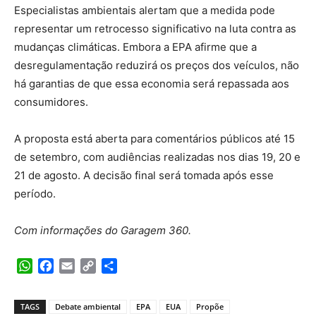
Especialistas ambientais alertam que a medida pode
representar um retrocesso significativo na luta contra as
mudanças climáticas. Embora a EPA afirme que a
desregulamentação reduzirá os preços dos veículos, não
há garantias de que essa economia será repassada aos
consumidores.
A proposta está aberta para comentários públicos até 15
de setembro, com audiências realizadas nos dias 19, 20 e
21 de agosto. A decisão final será tomada após esse
período.
Com informações do Garagem 360.
WhatsApp
Facebook
Email
Copy
Share
Link
TAGS
Debate ambiental
EPA
EUA
Propõe