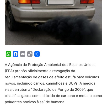
WhatsApp
Facebook
Email
Copy
Share
Link
A Agência de Proteção Ambiental dos Estados Unidos
(EPA) propôs oficialmente a revogação da
regulamentação de gases de efeito estufa para veículos
novos, incluindo carros, caminhões e SUVs. A medida
visa derrubar a “Declaração de Perigo de 2009”, que
classifica gases como dióxido de carbono e metano como
poluentes nocivos à saúde humana.