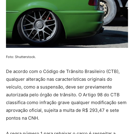
Foto: Shutterstock.
De acordo com o Código de Trânsito Brasileiro (CTB),
qualquer alteração nas características originais do
veículo, como a suspensão, deve ser previamente
autorizada pelo órgão de trânsito. O Artigo 98 do CTB
classifica como infração grave qualquer modificação sem
aprovação oficial, sujeita a multa de R$ 293,47 e sete
pontos na CNH.
A regra número 1 para rebaixar o carro é respeitar a