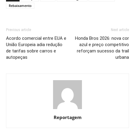
Rebaixamento
Previous article
Next article
Acordo comercial entre EUA e
Honda Bros 2026: nova cor
União Europeia adia redução
azul e preço competitivo
de tarifas sobre carros e
reforçam sucesso da trail
autopeças
urbana
Reportagem