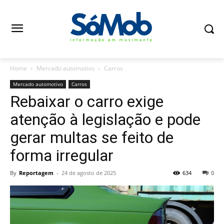
Home
Mercado automotivo
Carros
Mercado automotivo
Carros
Rebaixar o carro exige
atenção à legislação e pode
gerar multas se feito de
forma irregular
By
Reportagem
-
24 de agosto de 2025
634
0