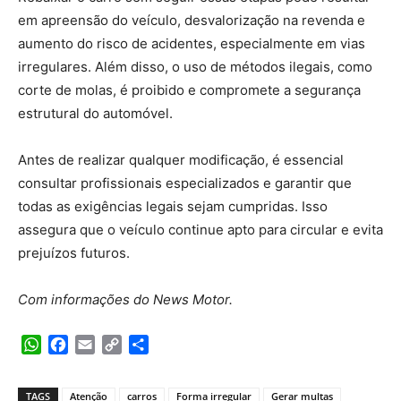
em apreensão do veículo, desvalorização na revenda e
aumento do risco de acidentes, especialmente em vias
irregulares. Além disso, o uso de métodos ilegais, como
corte de molas, é proibido e compromete a segurança
estrutural do automóvel.
Antes de realizar qualquer modificação, é essencial
consultar profissionais especializados e garantir que
todas as exigências legais sejam cumpridas. Isso
assegura que o veículo continue apto para circular e evita
prejuízos futuros.
Com informações do News Motor.
WhatsApp
Facebook
Email
Copy
Share
Link
TAGS
Atenção
carros
Forma irregular
Gerar multas