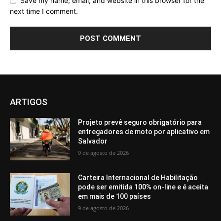
Save my name, email, and website in this browser for the
next time I comment.
ARTIGOS
Projeto prevê seguro obrigatório para
entregadores de moto por aplicativo em
Salvador
9 de agosto de 2026
Carteira Internacional de Habilitação
pode ser emitida 100% on-line e é aceita
em mais de 100 países
9 de agosto de 2026