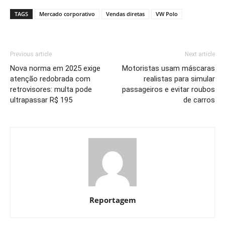
TAGS
Mercado corporativo
Vendas diretas
VW Polo
Previous article
Next article
Nova norma em 2025 exige
Motoristas usam máscaras
atenção redobrada com
realistas para simular
retrovisores: multa pode
passageiros e evitar roubos
ultrapassar R$ 195
de carros
Reportagem