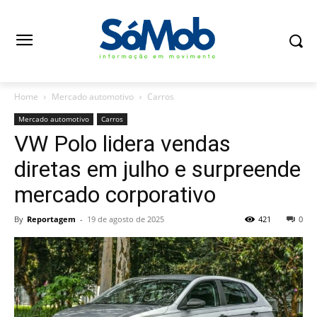
Home
Mercado automotivo
Carros
Mercado automotivo
Carros
VW Polo lidera vendas
diretas em julho e surpreende
mercado corporativo
By
Reportagem
-
19 de agosto de 2025
421
0