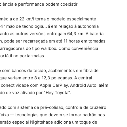
ciência e performance podem coexistir.
média de 22 km/l torna o modelo especialmente
ir mão de tecnologia. Já em relação à autonomia
uanto as outras versões entregam 64,3 km. A bateria
Wh, pode ser recarregada em até 11 horas em tomadas
arregadores do tipo wallbox. Como conveniência
ortátil no porta-malas.
ão com bancos de tecido, acabamentos em fibra de
que variam entre 8 e 12,3 polegadas. A central
e conectividade com Apple CarPlay, Android Auto, além
o de voz ativado por “Hey Toyota”.
do com sistema de pré-colisão, controle de cruzeiro
a faixa — tecnologias que devem se tornar padrão nos
versão especial Nightshade adiciona um toque de