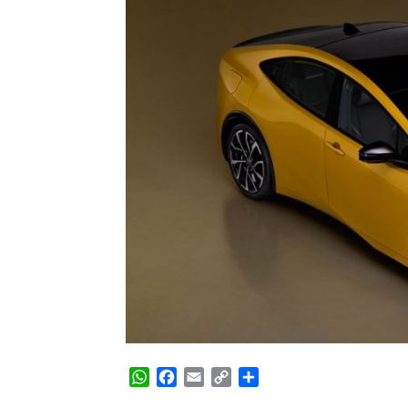
WhatsApp
Facebook
Email
Copy
Share
Link