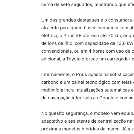
cerca de sete segundos, mostrando que efi
Um dos grandes destaques é o consumo: a 
atraente para quem busca economia sem abr
elétrica, o Prius SE oferece até 70 km, enq
de íons de lítio, com capacidade de 13,6 k
convencionais, ou em 4 horas com uso de c
adicional, a Toyota oferece um carregador p
Internamente, o Prius aposta na sofisticaç
carbono e um painel tecnológico com telas 
multimídia inclui atualizações automáticas 
de navegação integrada ao Google e comand
No quesito segurança, o modelo vem equipa
adaptativo e assistente de centralização n
próximos modelos híbridos da marca. Já a 