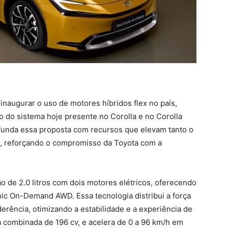
 inaugurar o uso de motores híbridos flex no país,
 do sistema hoje presente no Corolla e no Corolla
ofunda essa proposta com recursos que elevam tanto o
a, reforçando o compromisso da Toyota com a
 de 2.0 litros com dois motores elétricos, oferecendo
onic On-Demand AWD. Essa tecnologia distribui a força
erência, otimizando a estabilidade e a experiência de
 combinada de 196 cv, e acelera de 0 a 96 km/h em