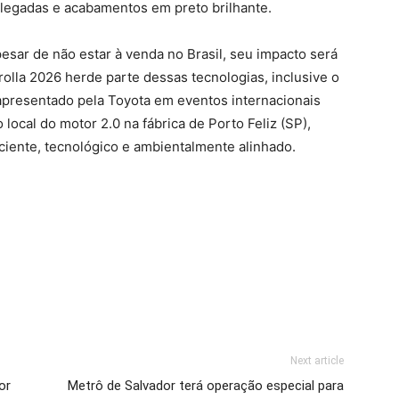
olegadas e acabamentos em preto brilhante.
esar de não estar à venda no Brasil, seu impacto será
olla 2026 herde parte dessas tecnologias, inclusive o
 apresentado pela Toyota em eventos internacionais
local do motor 2.0 na fábrica de Porto Feliz (SP),
iciente, tecnológico e ambientalmente alinhado.
Next article
or
Metrô de Salvador terá operação especial para