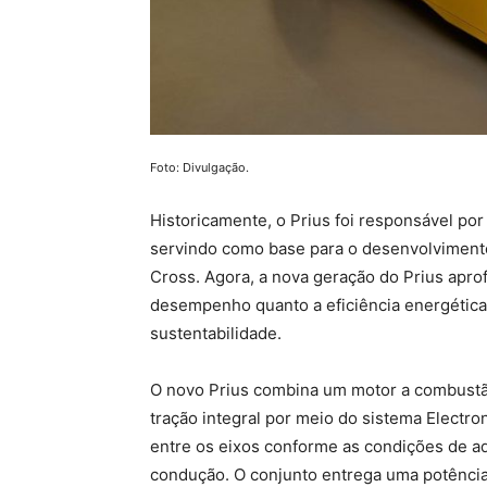
Foto: Divulgação.
Historicamente, o Prius foi responsável por
servindo como base para o desenvolvimento
Cross. Agora, a nova geração do Prius apr
desempenho quanto a eficiência energétic
sustentabilidade.
O novo Prius combina um motor a combustão
tração integral por meio do sistema Electr
entre os eixos conforme as condições de ad
condução. O conjunto entrega uma potência