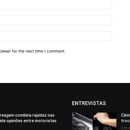
owser for the next time I comment.
ENTREVISTAS
reagem combina rapidez nas
Câmb
vide opiniões entre motoristas
troc
5 de 