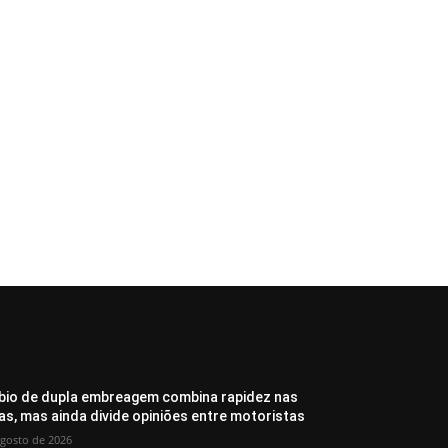
io de dupla embreagem combina rapidez nas
as, mas ainda divide opiniões entre motoristas
agosto de 2026