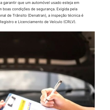
ara garantir que um automóvel usado esteja em
m boas condições de segurança. Exigida pela
al de Trânsito (Denatran), a inspeção técnica é
Registro e Licenciamento de Veículo (CRLV).