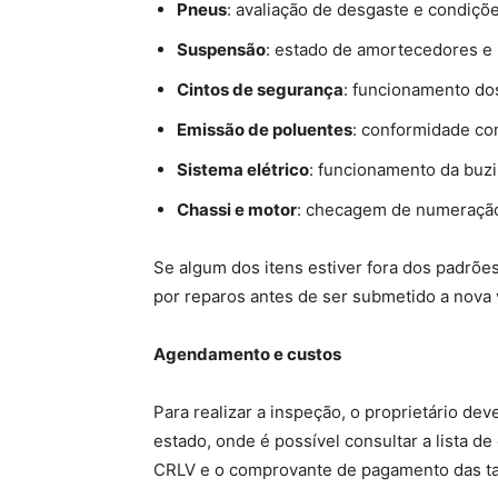
Pneus
: avaliação de desgaste e condiçõ
Suspensão
: estado de amortecedores e
Cintos de segurança
: funcionamento do
Emissão de poluentes
: conformidade com
Sistema elétrico
: funcionamento da buzi
Chassi e motor
: checagem de numeraçã
Se algum dos itens estiver fora dos padrões
por reparos antes de ser submetido a nova v
Agendamento e custos
Para realizar a inspeção, o proprietário de
estado, onde é possível consultar a lista d
CRLV e o comprovante de pagamento das ta