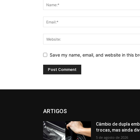
Save my name, email, and website in this br
ARTIGOS
Câmbio de dupla emb
trocas, mas ainda di
5 de agosto de 2026