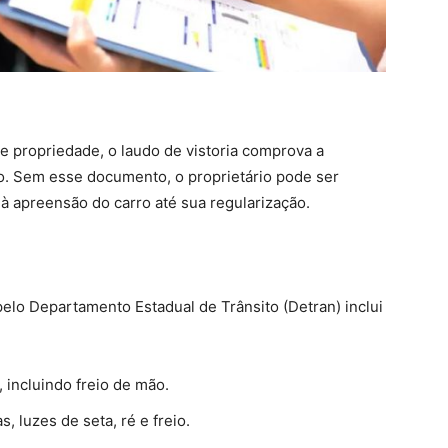
de propriedade, o laudo de vistoria comprova a
lo. Sem esse documento, o proprietário pode ser
 à apreensão do carro até sua regularização.
pelo Departamento Estadual de Trânsito (Detran) inclui
, incluindo freio de mão.
s, luzes de seta, ré e freio.