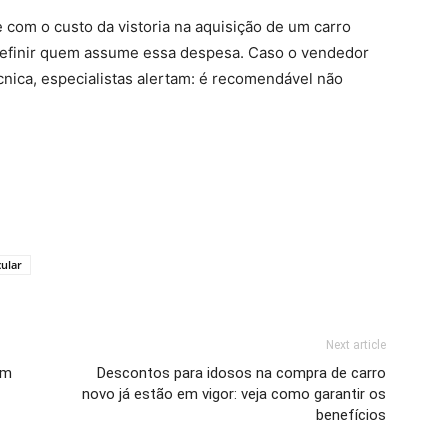
om o custo da vistoria na aquisição de um carro
definir quem assume essa despesa. Caso o vendedor
cnica, especialistas alertam: é recomendável não
cular
Next article
om
Descontos para idosos na compra de carro
novo já estão em vigor: veja como garantir os
benefícios