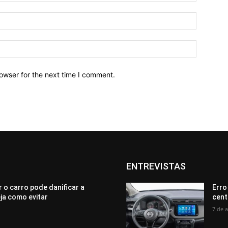
owser for the next time I comment.
ENTREVISTAS
 o carro pode danificar a
Erro
eja como evitar
cent
7 de 