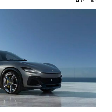
470
0