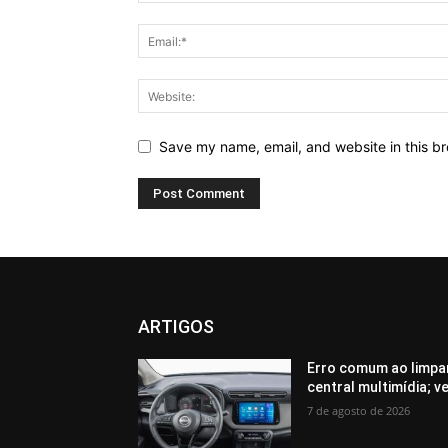
Save my name, email, and website in this br
ARTIGOS
Erro comum ao limpar
central multimídia; v
7 de agosto de 2026