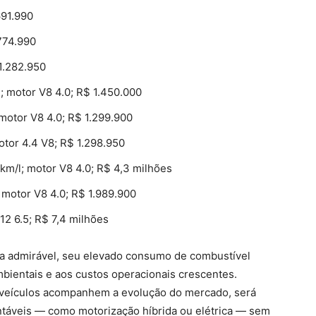
691.990
 774.990
 1.282.950
l; motor V8 4.0; R$ 1.450.000
 motor V8 4.0; R$ 1.299.900
otor 4.4 V8; R$ 1.298.950
 km/l; motor V8 4.0; R$ 4,3 milhões
 motor V8 4.0; R$ 1.989.900
12 6.5; R$ 7,4 milhões
 admirável, seu elevado consumo de combustível
mbientais e aos custos operacionais crescentes.
s veículos acompanhem a evolução do mercado, será
ntáveis — como motorização híbrida ou elétrica — sem