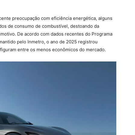
cente preocupação com eficiência energética, alguns
ados de consumo de combustível, destoando da
tomotivo. De acordo com dados recentes do Programa
mantido pelo Inmetro, o ano de 2025 registrou
 figuram entre os menos econômicos do mercado.