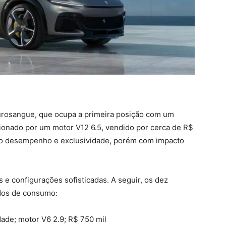
 Purosangue, que ocupa a primeira posição com um
ionado por um motor V12 6.5, vendido por cerca de R$
 do desempenho e exclusividade, porém com impacto
 e configurações sofisticadas. A seguir, os dez
dos de consumo:
dade; motor V6 2.9; R$ 750 mil