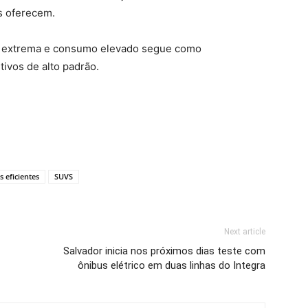
s oferecem.
a extrema e consumo elevado segue como
tivos de alto padrão.
 eficientes
SUVS
Next article
Salvador inicia nos próximos dias teste com
ônibus elétrico em duas linhas do Integra