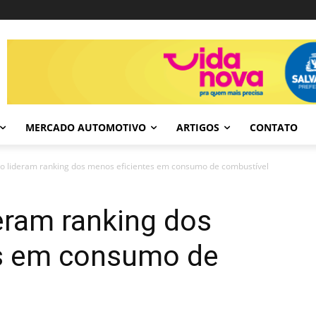
MERCADO AUTOMOTIVO
ARTIGOS
CONTATO
xo lideram ranking dos menos eficientes em consumo de combustível
eram ranking dos
s em consumo de