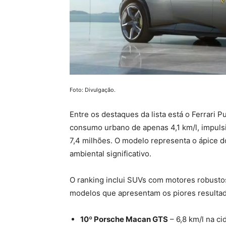
Foto: Divulgação.
Entre os destaques da lista está o Ferrari
consumo urbano de apenas 4,1 km/l, impuls
7,4 milhões. O modelo representa o ápice
ambiental significativo.
O ranking inclui SUVs com motores robustos
modelos que apresentam os piores resulta
10º Porsche Macan GTS
– 6,8 km/l na ci