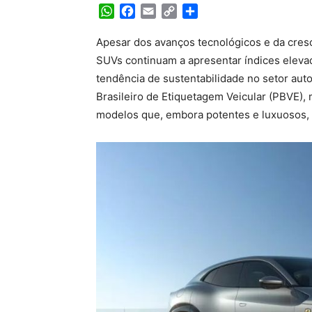
WhatsApp
Facebook
Email
Copy
Share
Link
Apesar dos avanços tecnológicos e da cres
SUVs continuam a apresentar índices elev
tendência de sustentabilidade no setor au
Brasileiro de Etiquetagem Veicular (PBVE), 
modelos que, embora potentes e luxuosos,