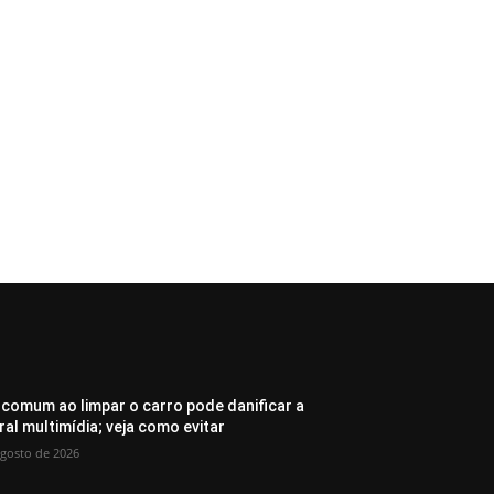
 comum ao limpar o carro pode danificar a
ral multimídia; veja como evitar
agosto de 2026