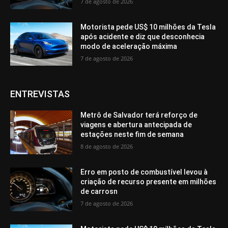
7 de agosto de 2026
Motorista pede US$ 10 milhões da Tesla
após acidente e diz que desconhecia
modo de aceleração máxima
7 de agosto de 2026
ENTREVISTAS
Metrô de Salvador terá reforço de
viagens e abertura antecipada de
estações neste fim de semana
8 de agosto de 2026
Erro em posto de combustível levou à
criação de recurso presente em milhões
de carrosn
7 de agosto de 2026