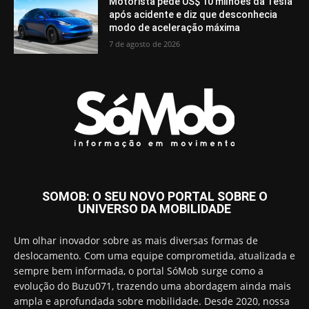
Motorista pede US$ 10 milhões da Tesla
após acidente e diz que desconhecia
modo de aceleração máxima
7 de agosto de 2026
SOMOB: O SEU NOVO PORTAL SOBRE O
UNIVERSO DA MOBILIDADE
Um olhar inovador sobre as mais diversas formas de
deslocamento. Com uma equipe comprometida, atualizada e
sempre bem informada, o portal SóMob surge como a
evolução do Buzu071, trazendo uma abordagem ainda mais
ampla e aprofundada sobre mobilidade. Desde 2020, nossa