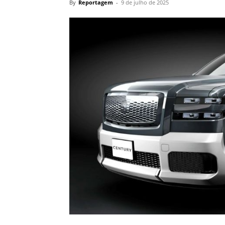
By
Reportagem
-
9 de julho de 2025