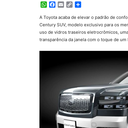
WhatsApp
Facebook
Email
Copy
Share
Link
A Toyota acaba de elevar o padrão de conf
Century SUV, modelo exclusivo para os mer
uso de vidros traseiros eletrocrômicos, um
transparência da janela com o toque de um b