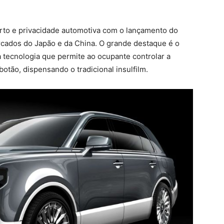
orto e privacidade automotiva com o lançamento do
cados do Japão e da China. O grande destaque é o
a tecnologia que permite ao ocupante controlar a
otão, dispensando o tradicional insulfilm.