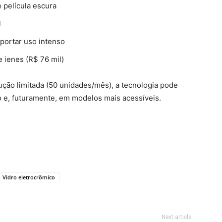
 película escura
l
portar uso intenso
e ienes (R$ 76 mil)
ção limitada (50 unidades/mês), a tecnologia pode
o e, futuramente, em modelos mais acessíveis.
Vidro eletrocrômico
Next article