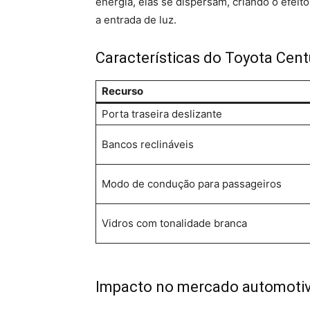
energia, elas se dispersam, criando o efeit
a entrada de luz.
Características do Toyota Cent
Recurso
Porta traseira deslizante
Bancos reclináveis
Modo de condução para passageiros
Vidros com tonalidade branca
Impacto no mercado automoti