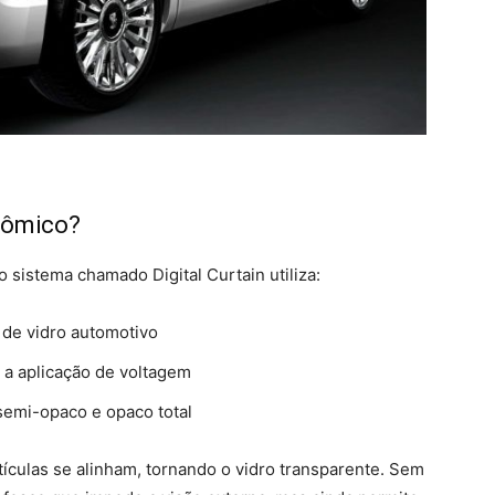
rômico?
sistema chamado Digital Curtain utiliza:
 de vidro automotivo
 a aplicação de voltagem
 semi-opaco e opaco total
rtículas se alinham, tornando o vidro transparente. Sem