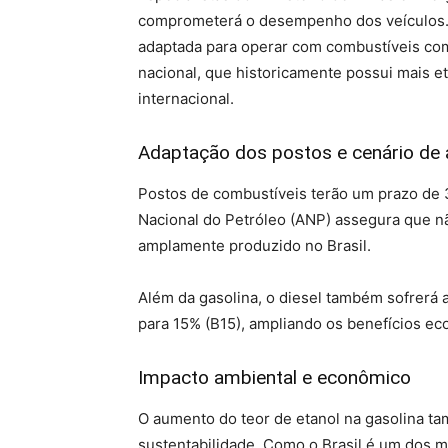
comprometerá o desempenho dos veículos. Is
adaptada para operar com combustíveis com
nacional, que historicamente possui mais 
internacional.
Adaptação dos postos e cenário de
Postos de combustíveis terão um prazo de 
Nacional do Petróleo (ANP) assegura que nã
amplamente produzido no Brasil.
Além da gasolina, o diesel também sofrerá a
para 15% (B15), ampliando os benefícios eco
Impacto ambiental e econômico
O aumento do teor de etanol na gasolina 
sustentabilidade. Como o Brasil é um dos 