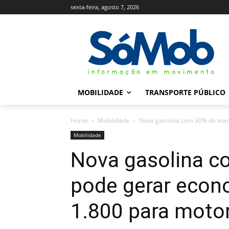
sexta-feira, agosto 7, 2026
MOBILIDADE
TRANSPORTE PÚBLICO
Home
Mobilidade
Nova gasolina com 30% de etano
Mobilidade
Nova gasolina c
pode gerar econ
1.800 para motor