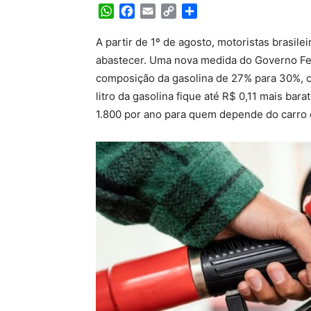
WhatsApp
Facebook
Email
Copy
Share
Link
A partir de 1º de agosto, motoristas brasile
abastecer. Uma nova medida do Governo Fed
composição da gasolina de 27% para 30%, c
litro da gasolina fique até R$ 0,11 mais ba
1.800 por ano para quem depende do carro 