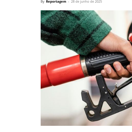
By
Reportagem
-
28 de junho de 2025