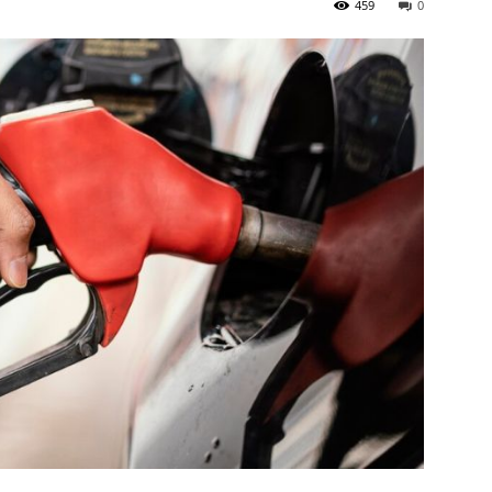
459
0