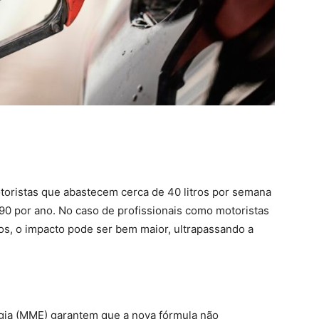
oristas que abastecem cerca de 40 litros por semana
 por ano. No caso de profissionais como motoristas
os, o impacto pode ser bem maior, ultrapassando a
rgia (MME) garantem que a nova fórmula não