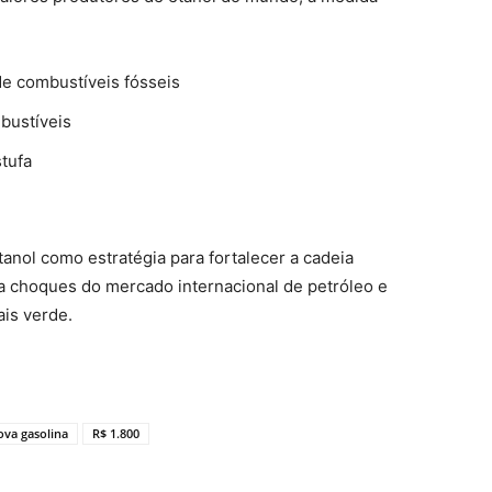
e combustíveis fósseis
bustíveis
stufa
anol como estratégia para fortalecer a cadeia
te a choques do mercado internacional de petróleo e
ais verde.
va gasolina
R$ 1.800