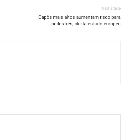
Next article
Capôs mais altos aumentam risco para
pedestres, alerta estudo europeu