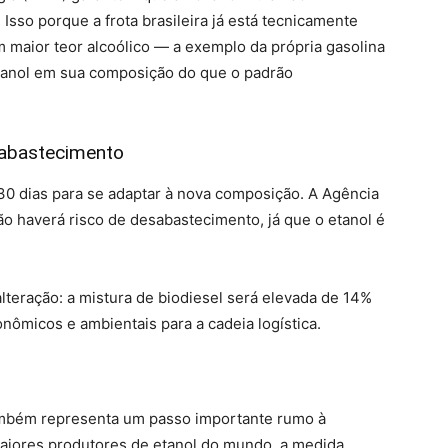
so porque a frota brasileira já está tecnicamente
 maior teor alcoólico — a exemplo da própria gasolina
etanol em sua composição do que o padrão
 abastecimento
30 dias para se adaptar à nova composição. A Agência
o haverá risco de desabastecimento, já que o etanol é
lteração: a mistura de biodiesel será elevada de 14%
nômicos e ambientais para a cadeia logística.
também representa um passo importante rumo à
maiores produtores de etanol do mundo, a medida