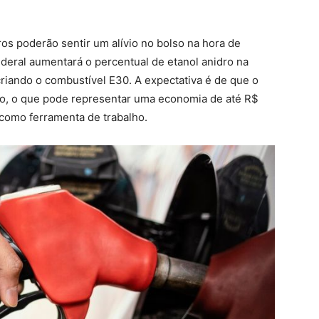
iros poderão sentir um alívio no bolso na hora de
eral aumentará o percentual de etanol anidro na
riando o combustível E30. A expectativa é de que o
rato, o que pode representar uma economia de até R$
como ferramenta de trabalho.