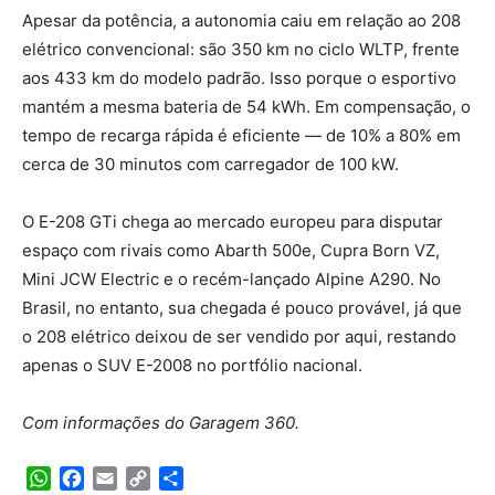
Apesar da potência, a autonomia caiu em relação ao 208
elétrico convencional: são 350 km no ciclo WLTP, frente
aos 433 km do modelo padrão. Isso porque o esportivo
mantém a mesma bateria de 54 kWh. Em compensação, o
tempo de recarga rápida é eficiente — de 10% a 80% em
cerca de 30 minutos com carregador de 100 kW.
O E-208 GTi chega ao mercado europeu para disputar
espaço com rivais como Abarth 500e, Cupra Born VZ,
Mini JCW Electric e o recém-lançado Alpine A290. No
Brasil, no entanto, sua chegada é pouco provável, já que
o 208 elétrico deixou de ser vendido por aqui, restando
apenas o SUV E-2008 no portfólio nacional.
Com informações do Garagem 360.
WhatsApp
Facebook
Email
Copy
Share