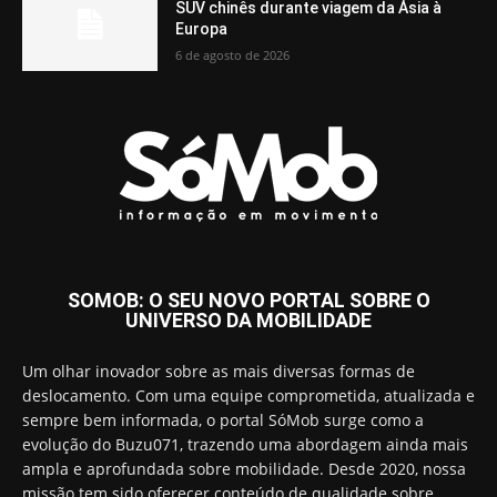
SUV chinês durante viagem da Ásia à
Europa
6 de agosto de 2026
SOMOB: O SEU NOVO PORTAL SOBRE O
UNIVERSO DA MOBILIDADE
Um olhar inovador sobre as mais diversas formas de
deslocamento. Com uma equipe comprometida, atualizada e
sempre bem informada, o portal SóMob surge como a
evolução do Buzu071, trazendo uma abordagem ainda mais
ampla e aprofundada sobre mobilidade. Desde 2020, nossa
missão tem sido oferecer conteúdo de qualidade sobre