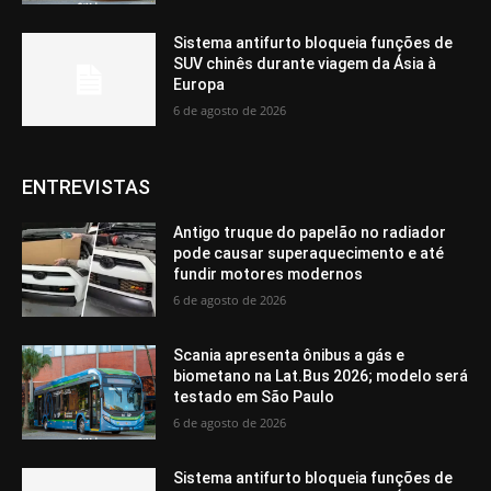
Sistema antifurto bloqueia funções de
SUV chinês durante viagem da Ásia à
Europa
6 de agosto de 2026
ENTREVISTAS
Antigo truque do papelão no radiador
pode causar superaquecimento e até
fundir motores modernos
6 de agosto de 2026
Scania apresenta ônibus a gás e
biometano na Lat.Bus 2026; modelo será
testado em São Paulo
6 de agosto de 2026
Sistema antifurto bloqueia funções de