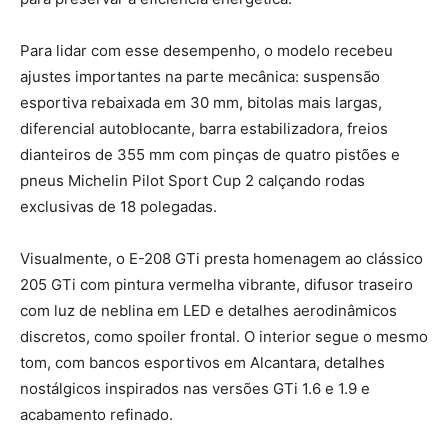
Para lidar com esse desempenho, o modelo recebeu
ajustes importantes na parte mecânica: suspensão
esportiva rebaixada em 30 mm, bitolas mais largas,
diferencial autoblocante, barra estabilizadora, freios
dianteiros de 355 mm com pinças de quatro pistões e
pneus Michelin Pilot Sport Cup 2 calçando rodas
exclusivas de 18 polegadas.
Visualmente, o E-208 GTi presta homenagem ao clássico
205 GTi com pintura vermelha vibrante, difusor traseiro
com luz de neblina em LED e detalhes aerodinâmicos
discretos, como spoiler frontal. O interior segue o mesmo
tom, com bancos esportivos em Alcantara, detalhes
nostálgicos inspirados nas versões GTi 1.6 e 1.9 e
acabamento refinado.