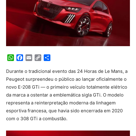
WhatsApp
Facebook
Email
Copy
Share
Link
Durante o tradicional evento das 24 Horas de Le Mans, a
Peugeot surpreendeu o público ao lançar oficialmente o
novo E-208 GTi — o primeiro veículo totalmente elétrico
da marca a ostentar a emblemática sigla GTi. O modelo
representa a reinterpretação moderna da linhagem
esportiva francesa, que havia sido encerrada em 2020
com o 308 GTi a combustão.