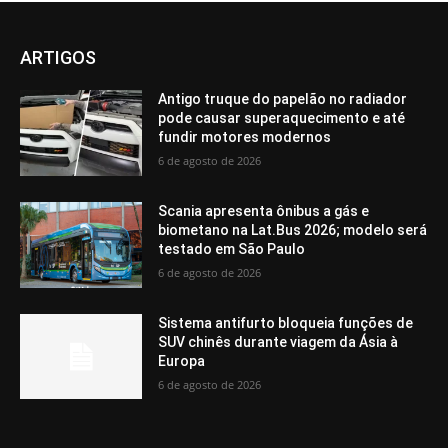
ARTIGOS
Antigo truque do papelão no radiador
pode causar superaquecimento e até
fundir motores modernos
6 de agosto de 2026
Scania apresenta ônibus a gás e
biometano na Lat.Bus 2026; modelo será
testado em São Paulo
6 de agosto de 2026
Sistema antifurto bloqueia funções de
SUV chinês durante viagem da Ásia à
Europa
6 de agosto de 2026