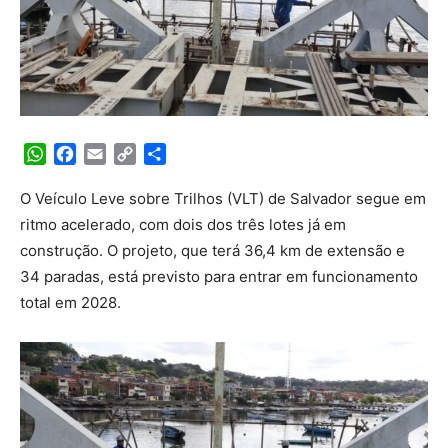
WhatsApp
Facebook
Email
Copy
Share
Link
O Veículo Leve sobre Trilhos (VLT) de Salvador segue em
ritmo acelerado, com dois dos três lotes já em
construção. O projeto, que terá 36,4 km de extensão e
34 paradas, está previsto para entrar em funcionamento
total em 2028.