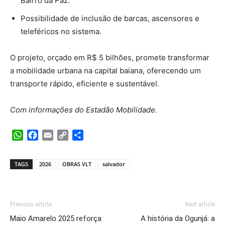
Bairro da Paz.
Possibilidade de inclusão de barcas, ascensores e
teleféricos no sistema.
O projeto, orçado em R$ 5 bilhões, promete transformar
a mobilidade urbana na capital baiana, oferecendo um
transporte rápido, eficiente e sustentável.
Com informações do Estadão Mobilidade.
WhatsApp
Facebook
Email
Copy
Share
Link
TAGS
2026
OBRAS VLT
salvador
Previous article
Next article
Maio Amarelo 2025 reforça
A história da Ogunjá: a