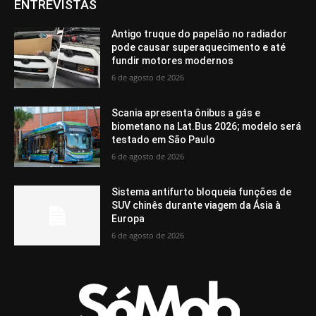
ENTREVISTAS
Antigo truque do papelão no radiador
pode causar superaquecimento e até
fundir motores modernos
6 de agosto de 2026
Scania apresenta ônibus a gás e
biometano na Lat.Bus 2026; modelo será
testado em São Paulo
6 de agosto de 2026
Sistema antifurto bloqueia funções de
SUV chinês durante viagem da Ásia à
Europa
6 de agosto de 2026