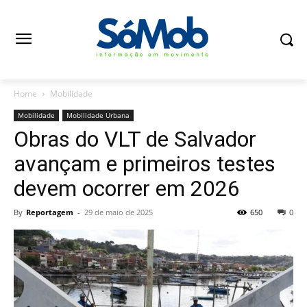
Home
Mobilidade
Mobilidade
Mobilidade Urbana
Obras do VLT de Salvador
avançam e primeiros testes
devem ocorrer em 2026
By
Reportagem
-
29 de maio de 2025
650
0