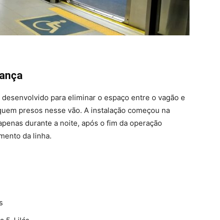
rança
i desenvolvido para eliminar o espaço entre o vagão e
iquem presos nesse vão. A instalação começou na
apenas durante a noite, após o fim da operação
mento da linha.
s