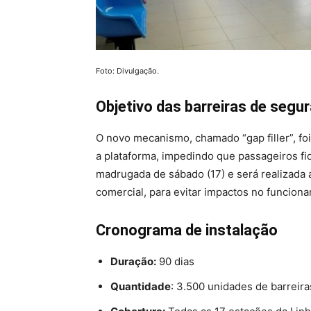
Foto: Divulgação.
Objetivo das barreiras de segu
O novo mecanismo, chamado “gap filler”, fo
a plataforma, impedindo que passageiros f
madrugada de sábado (17) e será realizada 
comercial, para evitar impactos no funciona
Cronograma de instalação
Duração:
90 dias
Quantidade
: 3.500 unidades de barreira