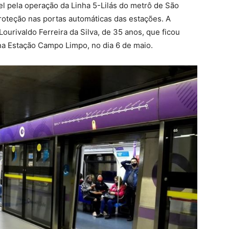
l pela operação da Linha 5-Lilás do metrô de São
 proteção nas portas automáticas das estações. A
ourivaldo Ferreira da Silva, de 35 anos, que ficou
 na Estação Campo Limpo, no dia 6 de maio.