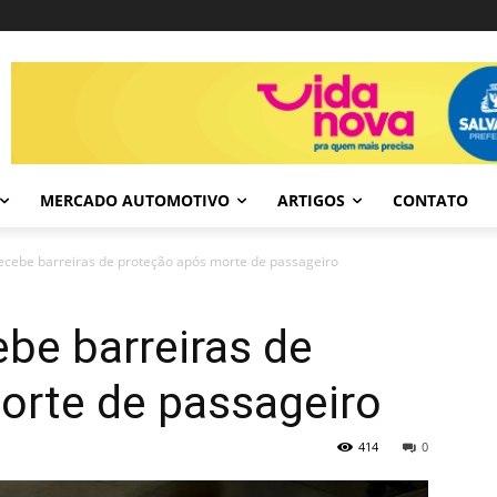
MERCADO AUTOMOTIVO
ARTIGOS
CONTATO
 recebe barreiras de proteção após morte de passageiro
ebe barreiras de
orte de passageiro
414
0