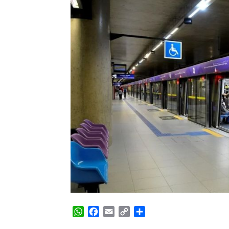
WhatsApp
Facebook
Email
Copy
Share
Link