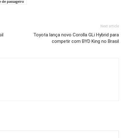
 de passageiro
Next article
il
Toyota lança novo Corolla GLi Hybrid para
competir com BYD King no Brasil