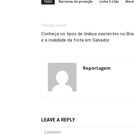
TAGS
Barreiras de proteção
Linha 5-Lilás
Morte
Previous article
Conheça os tipos de ônibus existentes no Bras
e a realidade da frota em Salvador
Reportagem
LEAVE A REPLY