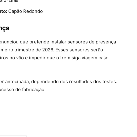
a 5-Lilás
nto:
Capão Redondo
nça
e anunciou que pretende instalar sensores de presença
rimeiro trimestre de 2026. Esses sensores serão
iros no vão e impedir que o trem siga viagem caso
er antecipada, dependendo dos resultados dos testes.
ocesso de fabricação.