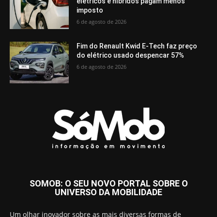
elétricos e híbridos pagam menos
imposto
6 de agosto de 2026
Fim do Renault Kwid E-Tech faz preço
do elétrico usado despencar 57%
6 de agosto de 2026
SOMOB: O SEU NOVO PORTAL SOBRE O
UNIVERSO DA MOBILIDADE
Um olhar inovador sobre as mais diversas formas de