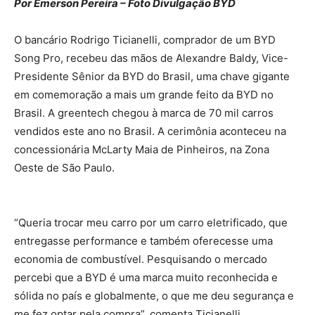
Por Emerson Pereira – Foto Divulgação BYD
O bancário Rodrigo Ticianelli, comprador de um BYD
Song Pro, recebeu das mãos de Alexandre Baldy, Vice-
Presidente Sênior da BYD do Brasil, uma chave gigante
em comemoração a mais um grande feito da BYD no
Brasil. A greentech chegou à marca de 70 mil carros
vendidos este ano no Brasil. A cerimônia aconteceu na
concessionária McLarty Maia de Pinheiros, na Zona
Oeste de São Paulo.
“Queria trocar meu carro por um carro eletrificado, que
entregasse performance e também oferecesse uma
economia de combustível. Pesquisando o mercado
percebi que a BYD é uma marca muito reconhecida e
sólida no país e globalmente, o que me deu segurança e
me fez optar pela compra”, comenta Ticianelli.