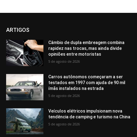
ARTIGOS
Câmbio de dupla embreagem combina
rapidez nas trocas, mas ainda divide
opiniões entre motoristas
5 de agosto de 2026
Carros autônomos começaram a ser
testados em 1997 com ajuda de 90 mil
ímãs instalados na estrada
5 de agosto de 2026
Veículos elétricos impulsionam nova
tendência de camping e turismo na China
5 de agosto de 2026