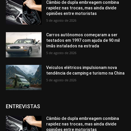
Câmbio de dupla embreagem combina
rapidez nas trocas, mas ainda divide
opiniões entre motoristas
5 de agosto de 2026
Carros autônomos começaram a ser
testados em 1997 com ajuda de 90 mil
ímãs instalados na estrada
5 de agosto de 2026
Veículos elétricos impulsionam nova
tendência de camping e turismo na China
5 de agosto de 2026
ENTREVISTAS
Câmbio de dupla embreagem combina
rapidez nas trocas, mas ainda divide
opiniões entre motoristas