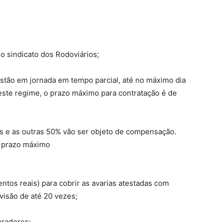
o sindicato dos Rodoviários;
tão em jornada em tempo parcial, até no máximo dia
este regime, o prazo máximo para contratação é de
as e as outras 50% vão ser objeto de compensação.
o prazo máximo
ntos reais) para cobrir as avarias atestadas com
visão de até 20 vezes;
bradores;