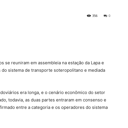
356
0
rios se reuniram em assembleia na estação da Lapa e
s do sistema de transporte soteropolitano e mediada
rodoviários era longa, e o cenário econômico do setor
do, todavia, as duas partes entraram em consenso e
 firmado entre a categoria e os operadores do sistema