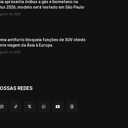
ia apresenta ônibus a gás e biometano na
Bus 2026; modelo será testado em São Paulo
agosto de 2026
ema antifurto bloqueia funções de SUV chinês
nte viagem da Ásia à Europa
agosto de 2026
OSSAS REDES