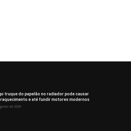
go truque do papelão no radiador pode causar
raquecimento e até fundir motores modernos
agosto de 2026