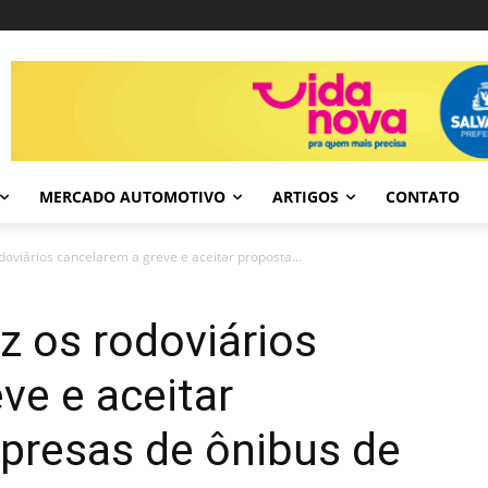
MERCADO AUTOMOTIVO
ARTIGOS
CONTATO
doviários cancelarem a greve e aceitar proposta...
z os rodoviários
ve e aceitar
presas de ônibus de