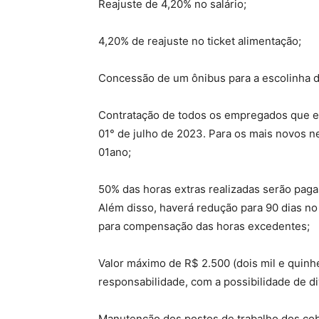
Reajuste de 4,20% no salário;
4,20% de reajuste no ticket alimentação;
Concessão de um ônibus para a escolinha d
Contratação de todos os empregados que es
01° de julho de 2023. Para os mais novos n
01ano;
50% das horas extras realizadas serão pag
Além disso, haverá redução para 90 dias n
para compensação das horas excedentes;
Valor máximo de R$ 2.500 (dois mil e quinhe
responsabilidade, com a possibilidade de di
Manutenção dos postos de trabalho dos co