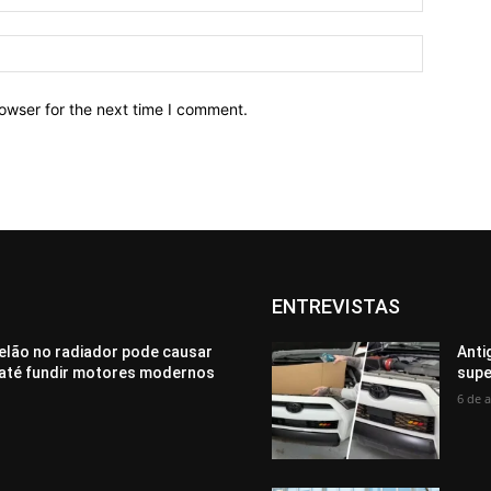
owser for the next time I comment.
ENTREVISTAS
elão no radiador pode causar
Anti
até fundir motores modernos
supe
6 de 