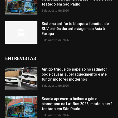
testado em São Paulo
6 de agosto de 2026
Sistema antifurto bloqueia funções de
SUV chinês durante viagem da Ásia à
Europa
6 de agosto de 2026
ENTREVISTAS
Antigo truque do papelão no radiador
pode causar superaquecimento e até
fundir motores modernos
6 de agosto de 2026
Scania apresenta ônibus a gás e
biometano na Lat.Bus 2026; modelo será
testado em São Paulo
6 de agosto de 2026