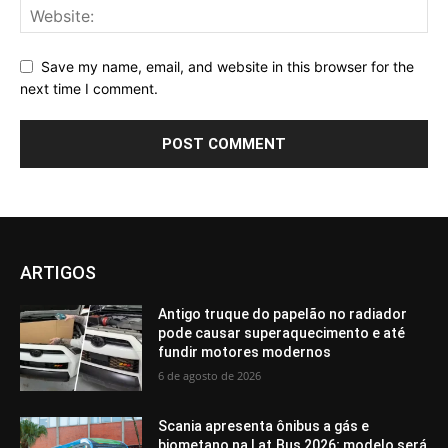
Save my name, email, and website in this browser for the
next time I comment.
ARTIGOS
Antigo truque do papelão no radiador
pode causar superaquecimento e até
fundir motores modernos
6 de agosto de 2026
Scania apresenta ônibus a gás e
biometano na Lat.Bus 2026; modelo será