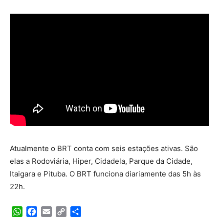
Atualmente o BRT conta com seis estações ativas. São
elas a Rodoviária, Hiper, Cidadela, Parque da Cidade,
Itaigara e Pituba. O BRT funciona diariamente das 5h às
22h.
WhatsApp
Facebook
Email
Copy
Share