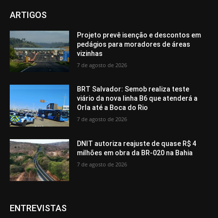
ARTIGOS
Projeto prevê isenção e descontos em
pedágios para moradores de áreas
vizinhas
7 de agosto de 2026
BRT Salvador: Semob realiza teste
viário da nova linha B6 que atenderá a
Orla até a Boca do Rio
7 de agosto de 2026
DNIT autoriza reajuste de quase R$ 4
milhões em obra da BR-020 na Bahia
7 de agosto de 2026
ENTREVISTAS