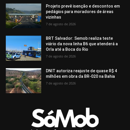
Projeto prevê isenção e descontos em
pedágios para moradores de áreas
vizinhas
7 de agosto de 2026
BRT Salvador: Semob realiza teste
viário da nova linha B6 que atenderá a
Orla até a Boca do Rio
7 de agosto de 2026
DNIT autoriza reajuste de quase R$ 4
milhões em obra da BR-020 na Bahia
7 de agosto de 2026