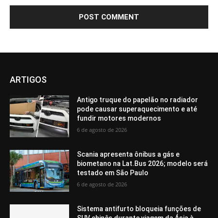
ARTIGOS
Antigo truque do papelão no radiador
pode causar superaquecimento e até
fundir motores modernos
6 de agosto de 2026
Scania apresenta ônibus a gás e
biometano na Lat.Bus 2026; modelo será
testado em São Paulo
6 de agosto de 2026
Sistema antifurto bloqueia funções de
SUV chinês durante viagem da Ásia à