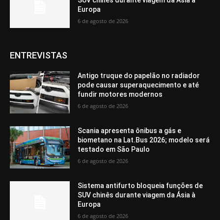
Europa
6 de agosto de 2026
ENTREVISTAS
Antigo truque do papelão no radiador
pode causar superaquecimento e até
fundir motores modernos
6 de agosto de 2026
Scania apresenta ônibus a gás e
biometano na Lat.Bus 2026; modelo será
testado em São Paulo
6 de agosto de 2026
Sistema antifurto bloqueia funções de
SUV chinês durante viagem da Ásia à
Europa
6 de agosto de 2026