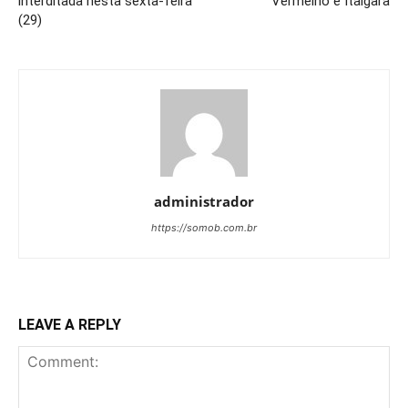
interditada nesta sexta-feira
Vermelho e Itaigara
(29)
administrador
https://somob.com.br
LEAVE A REPLY