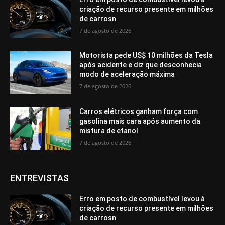
criação de recurso presente em milhões
de carrosn
7 de agosto de 2026
Motorista pede US$ 10 milhões da Tesla
após acidente e diz que desconhecia
modo de aceleração máxima
7 de agosto de 2026
Carros elétricos ganham força com
gasolina mais cara após aumento da
mistura de etanol
7 de agosto de 2026
ENTREVISTAS
Erro em posto de combustível levou à
criação de recurso presente em milhões
de carrosn