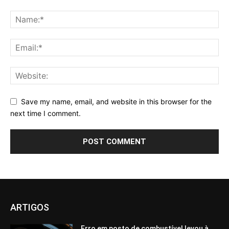
Save my name, email, and website in this browser for the
next time I comment.
ARTIGOS
Erro em posto de combustível levou à