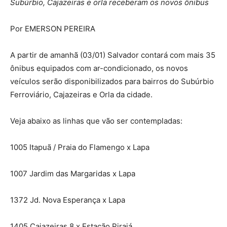
Subúrbio, Cajazeiras e orla receberam os novos ônibus
Por EMERSON PEREIRA
A partir de amanhã (03/01) Salvador contará com mais 35
ônibus equipados com ar-condicionado, os novos
veículos serão disponibilizados para bairros do Subúrbio
Ferroviário, Cajazeiras e Orla da cidade.
Veja abaixo as linhas que vão ser contempladas:
1005 Itapuã / Praia do Flamengo x Lapa
1007 Jardim das Margaridas x Lapa
1372 Jd. Nova Esperança x Lapa
1405 Cajazeiras 8 x Estação Pirajá