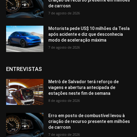
criação de recurso presente em milhões
de carrosn
7 de agosto de 2026
Motorista pede US$ 10 milhões da Tesla
após acidente e diz que desconhecia
modo de aceleração máxima
7 de agosto de 2026
ENTREVISTAS
Metrô de Salvador terá reforço de
viagens e abertura antecipada de
estações neste fim de semana
8 de agosto de 2026
Erro em posto de combustível levou à
criação de recurso presente em milhões
de carrosn
7 de agosto de 2026