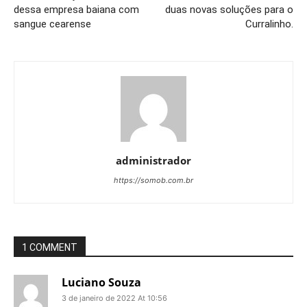
dessa empresa baiana com
duas novas soluções para o
sangue cearense
Curralinho.
administrador
https://somob.com.br
1 COMMENT
Luciano Souza
3 de janeiro de 2022 At 10:56