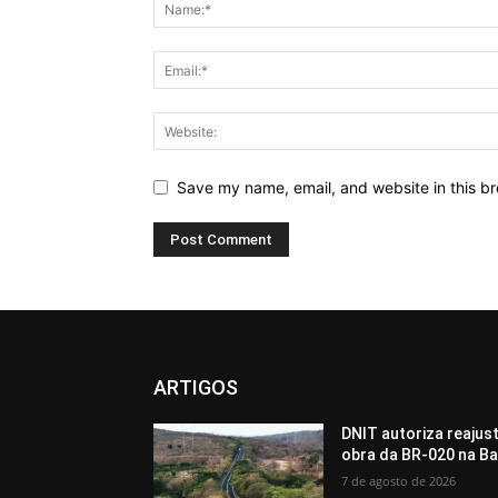
Save my name, email, and website in this br
ARTIGOS
DNIT autoriza reajus
obra da BR-020 na Ba
7 de agosto de 2026