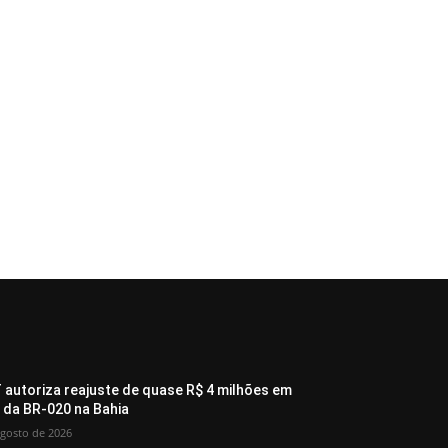
 autoriza reajuste de quase R$ 4 milhões em
 da BR-020 na Bahia
agosto de 2026