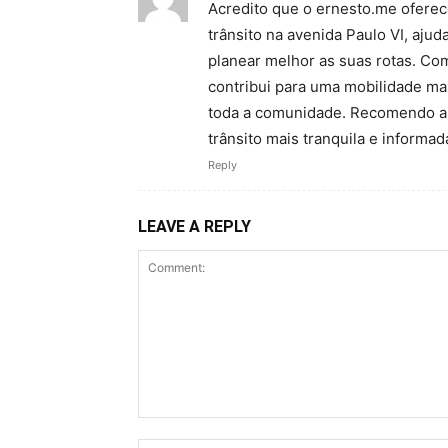
Acredito que o ernesto.me oferece
trânsito na avenida Paulo VI, aj
planear melhor as suas rotas. Com
contribui para uma mobilidade mai
toda a comunidade. Recomendo a u
trânsito mais tranquila e informad
Reply
LEAVE A REPLY