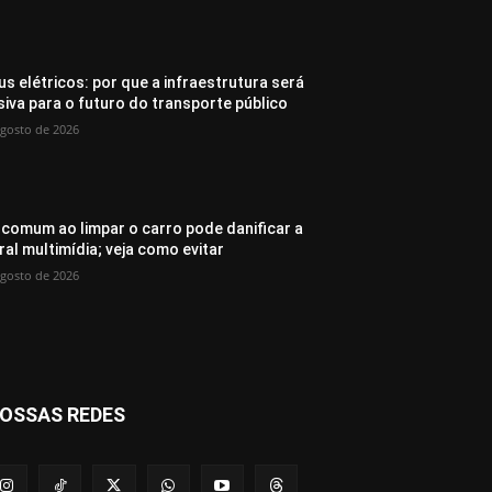
us elétricos: por que a infraestrutura será
siva para o futuro do transporte público
agosto de 2026
 comum ao limpar o carro pode danificar a
ral multimídia; veja como evitar
agosto de 2026
OSSAS REDES