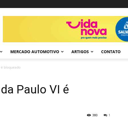
MERCADO AUTOMOTIVO
ARTIGOS
CONTATO
I é bloqueado
ida Paulo VI é
380
1