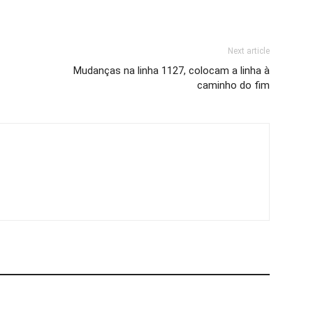
Next article
Mudanças na linha 1127, colocam a linha à
caminho do fim