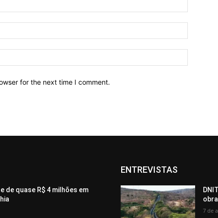
owser for the next time I comment.
ENTREVISTAS
te de quase R$ 4 milhões em
DNIT
hia
obra
7 de 