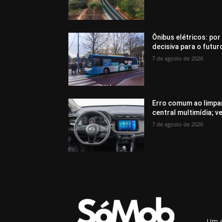
Ônibus elétricos: por
decisiva para o futur
7 de agosto de 2026
Erro comum ao limpar
central multimídia; v
7 de agosto de 2026
Um o