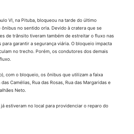
ulo VI, na Pituba, bloqueou na tarde do último
e ônibus no sentido orla. Devido à cratera que se
es de trânsito tiveram também de estreitar o fluxo nas
para garantir a segurança viária. O bloqueio impacta
irculam no trecho. Porém, os condutores dos demais
fluxo.
, com o bloqueio, os ônibus que utilizam a faixa
a das Camélias, Rua das Rosas, Rua das Margaridas e
alhães Neto.
já estiveram no local para providenciar o reparo do