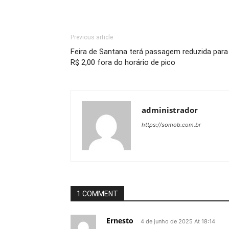
Link
Previous article
Feira de Santana terá passagem reduzida para
R$ 2,00 fora do horário de pico
administrador
https://somob.com.br
1 COMMENT
Ernesto
4 de junho de 2025 At 18:14