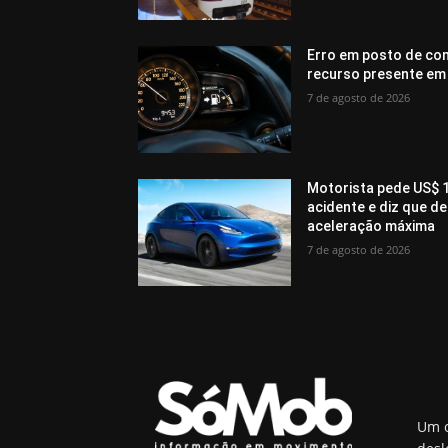
Erro em posto de com
recurso presente em
7 de agosto de 2026
Motorista pede US$ 1
acidente e diz que 
aceleração máxima
7 de agosto de 2026
Um o