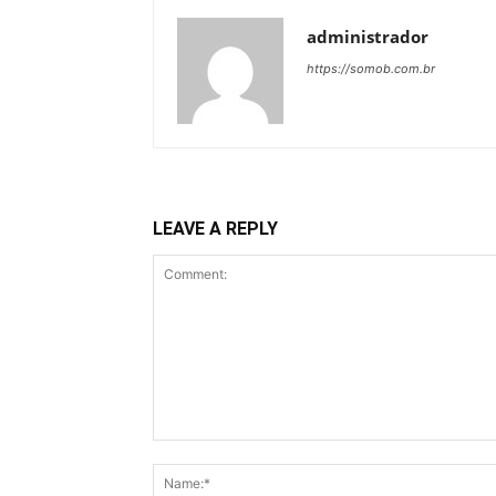
administrador
https://somob.com.br
LEAVE A REPLY