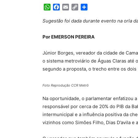
WhatsApp
Facebook
Email
Copy
Share
Link
Sugestão foi dada durante evento na orla da
Por EMERSON PEREIRA
Júnior Borges, vereador da cidade de Cama
o sistema metroviário de Águas Claras até 
segundo a proposta, o trecho entre os dois
Foto Reprodução CCR Metrô
Na oportunidade, o parlamentar enfatizou a
responsável por cerca de 20% do PIB da Bahi
intermunicipal e a influência positiva da 
vizinhos como Simões Filho, Dias D’avila e 