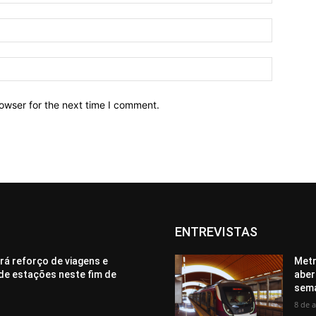
owser for the next time I comment.
ENTREVISTAS
rá reforço de viagens e
Metr
de estações neste fim de
aber
sem
8 de 