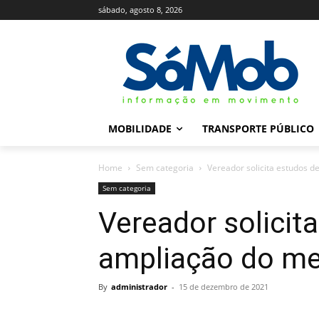
sábado, agosto 8, 2026
MOBILIDADE
TRANSPORTE PÚBLICO
Home
Sem categoria
Vereador solicita estudos 
Sem categoria
Vereador solicit
ampliação do me
By
administrador
-
15 de dezembro de 2021