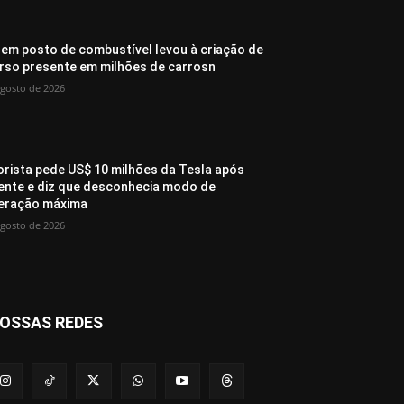
 em posto de combustível levou à criação de
rso presente em milhões de carrosn
agosto de 2026
rista pede US$ 10 milhões da Tesla após
ente e diz que desconhecia modo de
eração máxima
agosto de 2026
OSSAS REDES