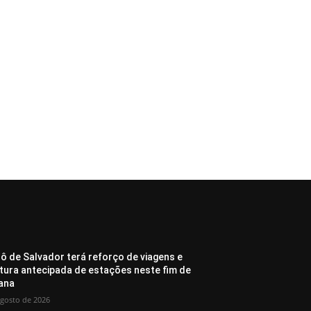
ô de Salvador terá reforço de viagens e
tura antecipada de estações neste fim de
ana
agosto de 2026