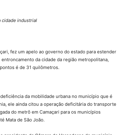
 cidade industrial
çari, fez um apelo ao governo do estado para estender
o entroncamento da cidade da região metropolitana,
 pontos é de 31 quilômetros.
 deficiência da mobilidade urbana no município que é
a, ele ainda citou a operação deficitária do transporte
chegada do metrô em Camaçari para os municípios
até Mata de São João.