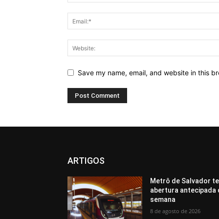
Save my name, email, and website in this br
ARTIGOS
Metrô de Salvador te
abertura antecipada 
semana
8 de agosto de 2026