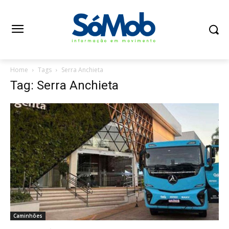
Home
Tags
Serra Anchieta
Tag: Serra Anchieta
Caminhões