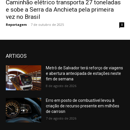
Caminhão elétrico transporta 27 toneladas
e sobe a Serra da Anchieta pela primeira
vez no Brasil
Reportagem
-
7 de outubro de 2025
0
ARTIGOS
Metrô de Salvador terá reforço de viagens
e abertura antecipada de estações neste
fim de semana
8 de agosto de 2026
Erro em posto de combustível levou à
criação de recurso presente em milhões
de carrosn
7 de agosto de 2026