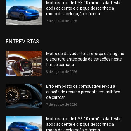
Motorista pede US$ 10 milhões da Tesla
após acidente e diz que desconhecia
modo de aceleração máxima
7 de agosto de 2026
ENTREVISTAS
Metrô de Salvador terá reforço de viagens
e abertura antecipada de estações neste
fim de semana
8 de agosto de 2026
Erro em posto de combustível levou à
criação de recurso presente em milhões
de carrosn
7 de agosto de 2026
Motorista pede US$ 10 milhões da Tesla
após acidente e diz que desconhecia
modo de aceleração máxima