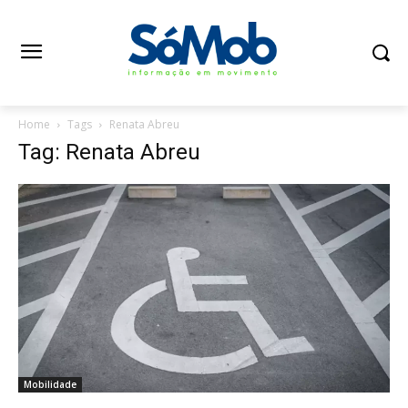
Home
Tags
Renata Abreu
Tag: Renata Abreu
Mobilidade