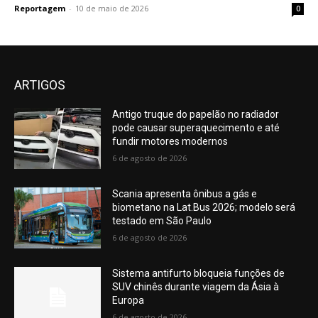
Reportagem
-
10 de maio de 2026
0
ARTIGOS
Antigo truque do papelão no radiador
pode causar superaquecimento e até
fundir motores modernos
6 de agosto de 2026
Scania apresenta ônibus a gás e
biometano na Lat.Bus 2026; modelo será
testado em São Paulo
6 de agosto de 2026
Sistema antifurto bloqueia funções de
SUV chinês durante viagem da Ásia à
Europa
6 de agosto de 2026