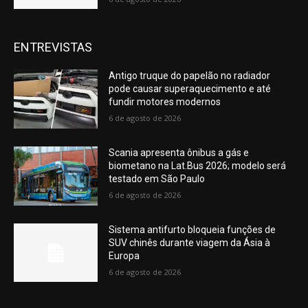
ENTREVISTAS
Antigo truque do papelão no radiador
pode causar superaquecimento e até
fundir motores modernos
6 de agosto de 2026
Scania apresenta ônibus a gás e
biometano na Lat.Bus 2026; modelo será
testado em São Paulo
6 de agosto de 2026
Sistema antifurto bloqueia funções de
SUV chinês durante viagem da Ásia à
Europa
6 de agosto de 2026