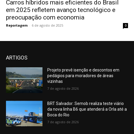
Carros híbridos mais eficientes do Brasil
em 2025 refletem avanço tecnológico e
preocupação com economia
Reportagem
-
6 de agosto de 2025
0
ARTIGOS
Projeto prevê isenção e descontos em
pedágios para moradores de áreas
vizinhas
7 de agosto de 2026
BRT Salvador: Semob realiza teste viário
da nova linha B6 que atenderá a Orla até a
Boca do Rio
7 de agosto de 2026