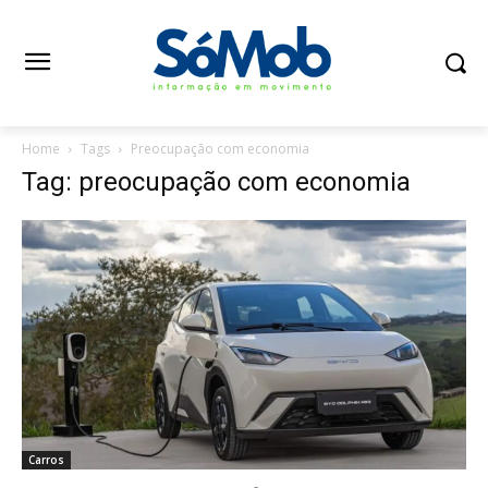
Home
Tags
Preocupação com economia
Tag: preocupação com economia
Carros