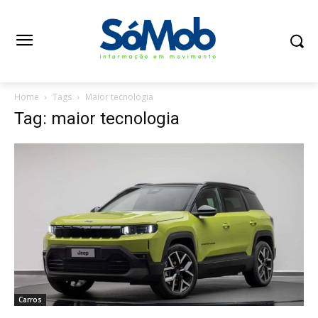
Home
Tags
Maior tecnologia
Tag: maior tecnologia
Carros