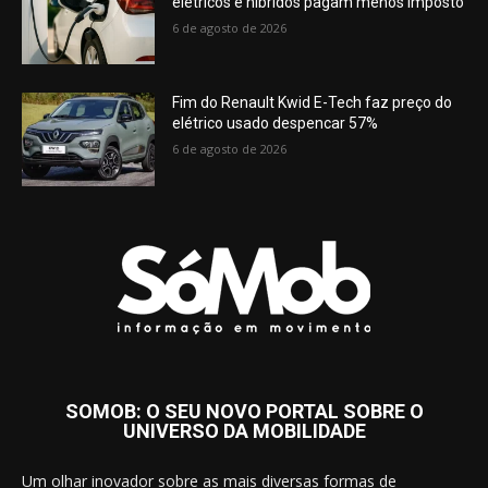
elétricos e híbridos pagam menos imposto
6 de agosto de 2026
Fim do Renault Kwid E-Tech faz preço do
elétrico usado despencar 57%
6 de agosto de 2026
SOMOB: O SEU NOVO PORTAL SOBRE O
UNIVERSO DA MOBILIDADE
Um olhar inovador sobre as mais diversas formas de