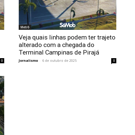
Metrô
Veja quais linhas podem ter trajeto
alterado com a chegada do
Terminal Campinas de Pirajá
Jornalismo
-
6 de outubro de 2025
0
0