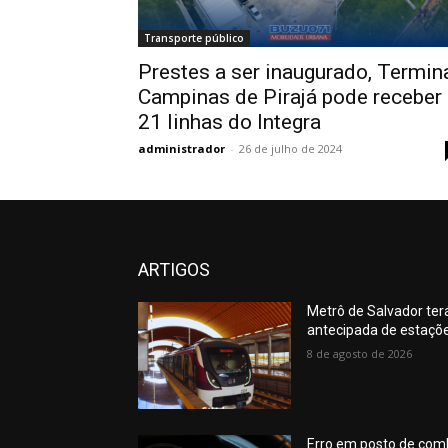
Transporte público
Prestes a ser inaugurado, Termin
Campinas de Pirajá pode receber
21 linhas do Integra
administrador
-
26 de julho de 2024
ARTIGOS
Metrô de Salvador ter
antecipada de estaçõ
8 de agosto de 2026
Erro em posto de comb