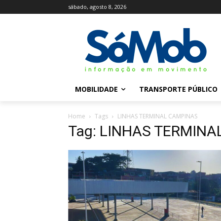
sábado, agosto 8, 2026
MOBILIDADE
TRANSPORTE PÚBLICO
Home
Tags
LINHAS TERMINAL CAMPINAS
Tag: LINHAS TERMIN