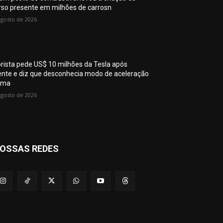
rso presente em milhões de carrosn
agosto de 2026
rista pede US$ 10 milhões da Tesla após
ente e diz que desconhecia modo de aceleração
ima
agosto de 2026
OSSAS REDES