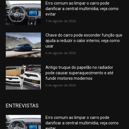
Erro comum ao limpar o carro pode
danificar a central multimídia; veja como
evitar
7 de agosto de 2026
Chave do carro pode esconder função que
ajuda a reduzir o calor interno; veja como
usar
6 de agosto de 2026
Antigo truque do papelão no radiador
pode causar superaquecimento e até
fundir motores modernos
6 de agosto de 2026
ENTREVISTAS
Erro comum ao limpar o carro pode
danificar a central multimídia; veja como
evitar