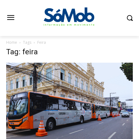
Home
Tags
Feira
Tag: feira