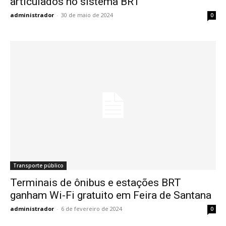
articulados no sistema BRT
administrador
-
30 de maio de 2024
0
Transporte público
Terminais de ônibus e estações BRT
ganham Wi-Fi gratuito em Feira de Santana
administrador
-
6 de fevereiro de 2024
0