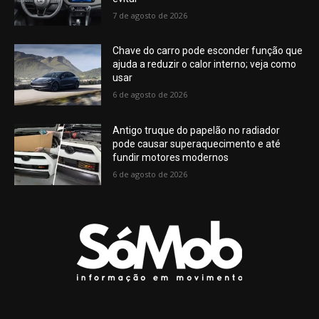
7 de agosto de 2026
Chave do carro pode esconder função que
ajuda a reduzir o calor interno; veja como
usar
6 de agosto de 2026
Antigo truque do papelão no radiador
pode causar superaquecimento e até
fundir motores modernos
6 de agosto de 2026