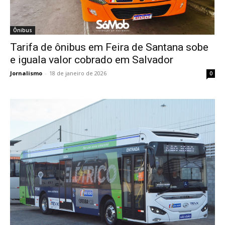
Ônibus
Tarifa de ônibus em Feira de Santana sobe
e iguala valor cobrado em Salvador
Jornalismo
-
18 de janeiro de 2026
0