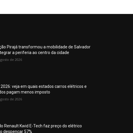
ção Pirajá transformou a mobilidade de Salvador
tegrar a periferia ao centro da cidade
agosto de 2026
 2026: veja em quais estados carros elétricos e
idos pagam menos imposto
agosto de 2026
do Renault Kwid E-Tech faz preço do elétrico
o despencar 57%