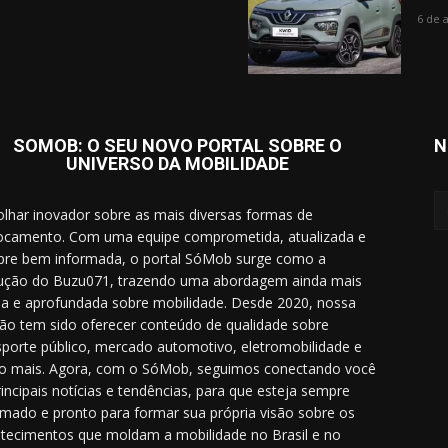
6 de 
SOMOB: O SEU NOVO PORTAL SOBRE O
N
UNIVERSO DA MOBILIDADE
lhar inovador sobre as mais diversas formas de
ocamento. Com uma equipe comprometida, atualizada e
re bem informada, o portal SóMob surge como a
ução do Buzu071, trazendo uma abordagem ainda mais
a e aprofundada sobre mobilidade. Desde 2020, nossa
ão tem sido oferecer conteúdo de qualidade sobre
sporte público, mercado automotivo, eletromobilidade e
o mais. Agora, com o SóMob, seguimos conectando você
rincipais notícias e tendências, para que esteja sempre
rmado e pronto para formar sua própria visão sobre os
tecimentos que moldam a mobilidade no Brasil e no