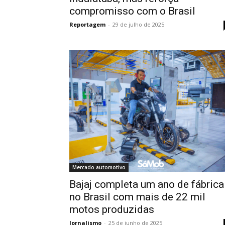
compromisso com o Brasil
Reportagem
-
29 de julho de 2025
Mercado automotivo
Bajaj completa um ano de fábrica
no Brasil com mais de 22 mil
motos produzidas
Jornalismo
-
25 de junho de 2025