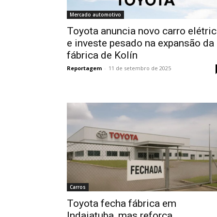
Mercado automotivo
Toyota anuncia novo carro elétri
e investe pesado na expansão da
fábrica de Kolín
Reportagem
-
11 de setembro de 2025
Carros
Toyota fecha fábrica em
Indaiatuba, mas reforça