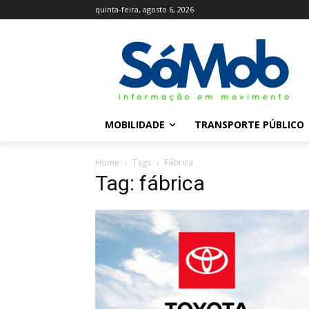
quinta-feira, agosto 6, 2026
MOBILIDADE
TRANSPORTE PÚBLICO
Home
Tags
Fábrica
Tag: fábrica